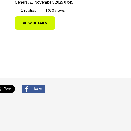
General
25 November, 2025 07:49
1 replies
1050 views
VIEW DETAILS
Share