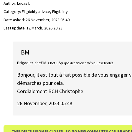
Author:
Lucas I.
Category: Eligibility advice, Eligibility
Date asked:
26 November, 2023 05:40
Last update:
12 March, 2026 20:23
BM
Brigadier-chef M.
Chef D'équipe Mécanicien Véhicules Blindés
Bonjour, il est tout à fait possible de vous engager 
démarches pour cela.
Cordialement BCH Christophe
26 November, 2023 05:48
THIS DISCUSSION IS CLOSED, SO NO NEW COMMENTS CAN BE ADD