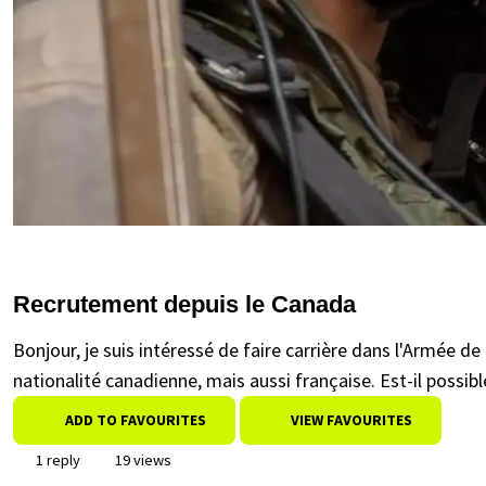
Recrutement depuis le Canada
Bonjour, je suis intéressé de faire carrière dans l'Armée d
nationalité canadienne, mais aussi française. Est-il possib
ADD TO FAVOURITES
VIEW FAVOURITES
1 reply
19 views