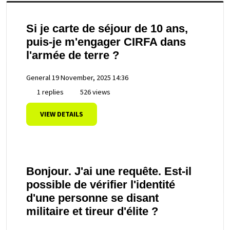
Si je carte de séjour de 10 ans,
puis-je m'engager CIRFA dans
l'armée de terre ?
General
19 November, 2025 14:36
1 replies
526 views
VIEW DETAILS
Bonjour. J'ai une requête. Est-il
possible de vérifier l'identité
d'une personne se disant
militaire et tireur d'élite ?