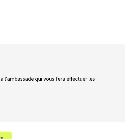
via l'ambassade qui vous fera effectuer les
ED