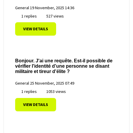
General
19 November, 2025 14:36
1 replies
527 views
VIEW DETAILS
Bonjour. J'ai une requête. Est-il possible de
vérifier l'identité d'une personne se disant
militaire et tireur d'élite ?
General
25 November, 2025 07:49
1 replies
1053 views
VIEW DETAILS