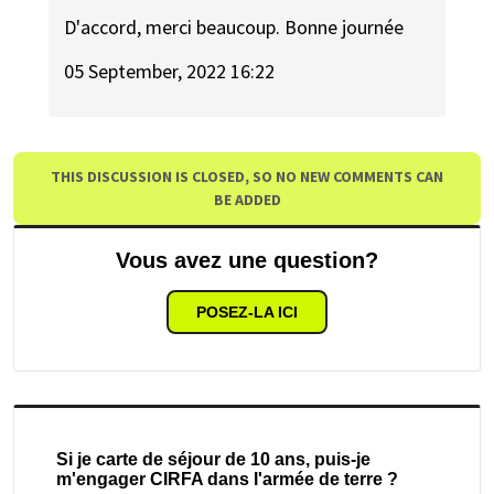
D'accord, merci beaucoup. Bonne journée
05 September, 2022 16:22
THIS DISCUSSION IS CLOSED, SO NO NEW COMMENTS CAN
BE ADDED
Vous avez une question?
POSEZ-LA ICI
Si je carte de séjour de 10 ans, puis-je
m'engager CIRFA dans l'armée de terre ?