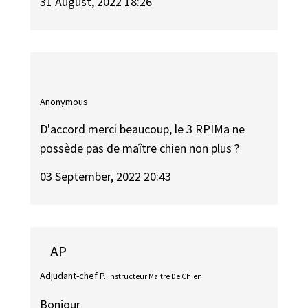
31 August, 2022 18:26
Anonymous
D'accord merci beaucoup, le 3 RPIMa ne
possède pas de maître chien non plus ?
03 September, 2022 20:43
AP
Adjudant-chef P.
Instructeur Maitre De Chien
Bonjour