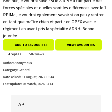
Bonjour, je voudrai savoir si le 8 RPIMa fait partie des
forces spéciales et quelles sont les différences avec le 1
RPIMa, je voudrai également savoir si on peu y rentrer
en tant que maître chien et partir en OPEX avec le
régiment en ayant pris la spécialité ADNH. Bonne
journée
ADD TO FAVOURITES
VIEW FAVOURITES
4 replies
587 views
Author:
Anonymous
Category: General
Date asked:
31 August, 2022 13:34
Last update:
26 March, 2026 13:13
AP