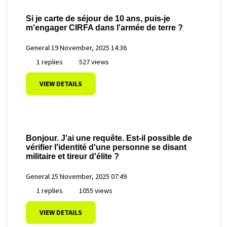
Si je carte de séjour de 10 ans, puis-je
m'engager CIRFA dans l'armée de terre ?
General
19 November, 2025 14:36
1 replies
527 views
VIEW DETAILS
Bonjour. J'ai une requête. Est-il possible de
vérifier l'identité d'une personne se disant
militaire et tireur d'élite ?
General
25 November, 2025 07:49
1 replies
1055 views
VIEW DETAILS