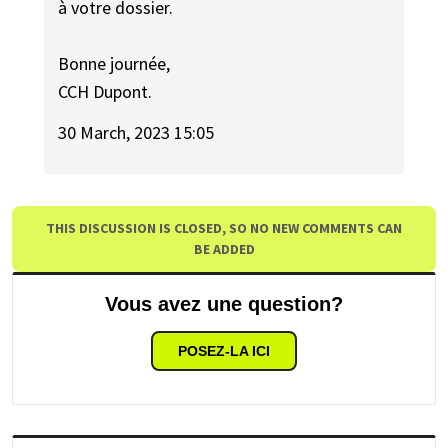
à votre dossier.
Bonne journée,
CCH Dupont.
30 March, 2023 15:05
THIS DISCUSSION IS CLOSED, SO NO NEW COMMENTS CAN
BE ADDED
Vous avez une question?
POSEZ-LA ICI