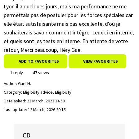
Lyon il a quelques jours, mais ma performance ne me
permettais pas de postuler pour les forces spéciales car
elle était satisfaisante mais pas excellente, d'où je
souhaiterais savoir comment intégrer ceux ci en interne,
et quels sont les tests en interne. En attente de votre
retour, Merci beaucoup, Héry Gaël
ADD TO FAVOURITES
VIEW FAVOURITES
1 reply
47 views
Author:
Gaël H.
Category: Eligibility advice, Eligibility
Date asked:
23 March, 2023 14:50
Last update:
12 March, 2026 20:15
CD