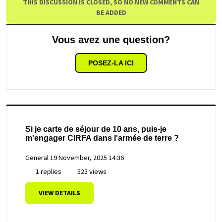
THIS DISCUSSION IS CLOSED, SO NO NEW COMMENTS CAN
BE ADDED
Vous avez une question?
POSEZ-LA ICI
Si je carte de séjour de 10 ans, puis-je
m'engager CIRFA dans l'armée de terre ?
General
19 November, 2025 14:36
1 replies
525 views
VIEW DETAILS