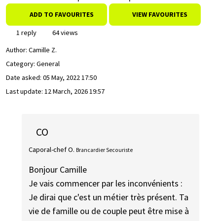
ADD TO FAVOURITES
VIEW FAVOURITES
1 reply
64 views
Author:
Camille Z.
Category: General
Date asked:
05 May, 2022 17:50
Last update:
12 March, 2026 19:57
CO
Caporal-chef O.
Brancardier Secouriste
Bonjour Camille
Je vais commencer par les inconvénients :
Je dirai que c'est un métier très présent. Ta
vie de famille ou de couple peut être mise à