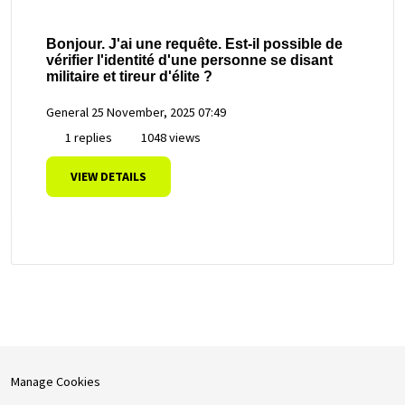
Bonjour. J'ai une requête. Est-il possible de
vérifier l'identité d'une personne se disant
militaire et tireur d'élite ?
General
25 November, 2025 07:49
1 replies
1048 views
VIEW DETAILS
Manage Cookies