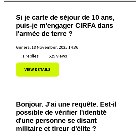
Si je carte de séjour de 10 ans,
puis-je m'engager CIRFA dans
l'armée de terre ?
General
19 November, 2025 14:36
1 replies
525 views
VIEW DETAILS
Bonjour. J'ai une requête. Est-il
possible de vérifier l'identité
d'une personne se disant
militaire et tireur d'élite ?