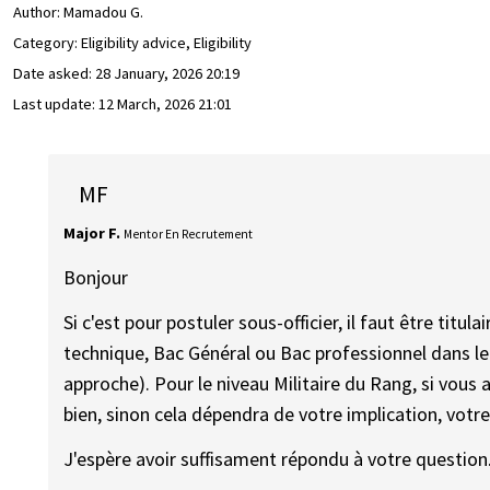
Author:
Mamadou G.
Category: Eligibility advice, Eligibility
Date asked:
28 January, 2026 20:19
Last update:
12 March, 2026 21:01
MF
Major F.
Mentor En Recrutement
Bonjour
Si c'est pour postuler sous-officier, il faut être tit
technique, Bac Général ou Bac professionnel dans l
approche). Pour le niveau Militaire du Rang, si vous
bien, sinon cela dépendra de votre implication, votr
J'espère avoir suffisament répondu à votre question