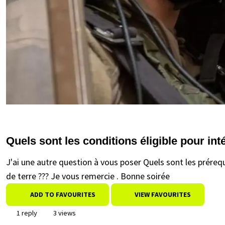
Quels sont les conditions éligible pour int
J'ai une autre question à vous poser Quels sont les préreq
de terre ??? Je vous remercie . Bonne soirée
ADD TO FAVOURITES
VIEW FAVOURITES
1 reply
3 views