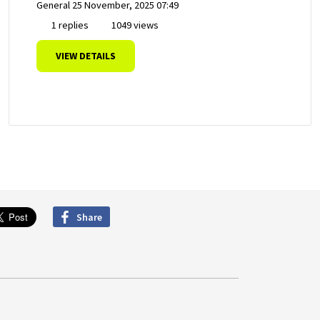
General
25 November, 2025 07:49
1 replies
1049 views
VIEW DETAILS
Share