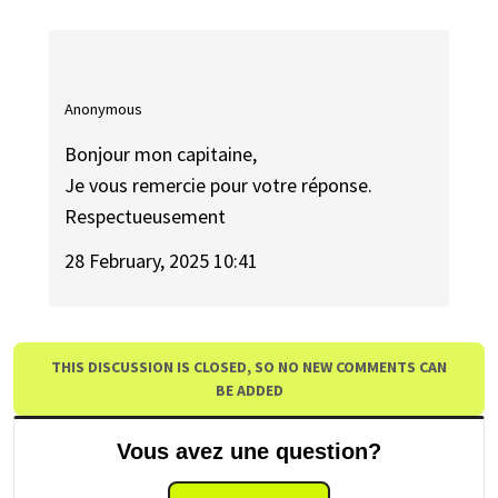
Anonymous
Bonjour mon capitaine,
Je vous remercie pour votre réponse.
Respectueusement
28 February, 2025 10:41
THIS DISCUSSION IS CLOSED, SO NO NEW COMMENTS CAN
BE ADDED
Vous avez une question?