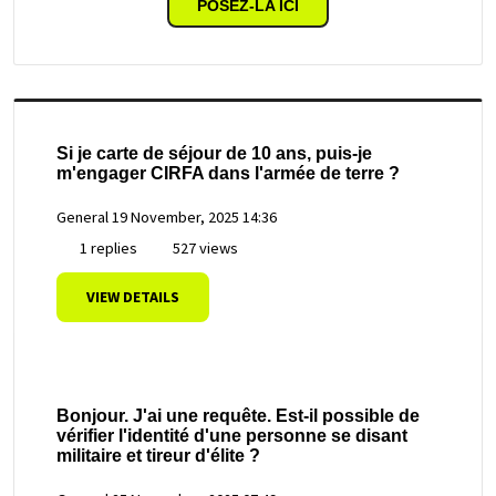
POSEZ-LA ICI
Si je carte de séjour de 10 ans, puis-je
m'engager CIRFA dans l'armée de terre ?
General
19 November, 2025 14:36
1 replies
527 views
VIEW DETAILS
Bonjour. J'ai une requête. Est-il possible de
vérifier l'identité d'une personne se disant
militaire et tireur d'élite ?