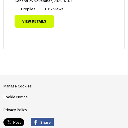
General
25 November, 2025 07:49
1 replies
1052 views
VIEW DETAILS
Manage Cookies
Cookie Notice
Privacy Policy
Share