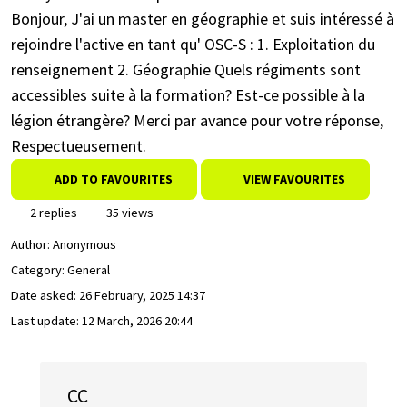
Bonjour, J'ai un master en géographie et suis intéressé à
rejoindre l'active en tant qu' OSC-S : 1. Exploitation du
renseignement 2. Géographie Quels régiments sont
accessibles suite à la formation? Est-ce possible à la
légion étrangère? Merci par avance pour votre réponse,
Respectueusement.
ADD TO FAVOURITES
VIEW FAVOURITES
2 replies
35 views
Author:
Anonymous
Category: General
Date asked:
26 February, 2025 14:37
Last update:
12 March, 2026 20:44
CC