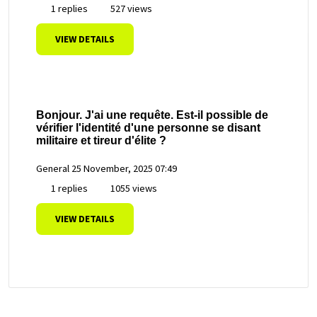
1 replies
527 views
VIEW DETAILS
Bonjour. J'ai une requête. Est-il possible de
vérifier l'identité d'une personne se disant
militaire et tireur d'élite ?
General
25 November, 2025 07:49
1 replies
1055 views
VIEW DETAILS