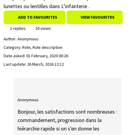
lunettes ou lentilles dans L’infanterie .
ADD TO FAVOURITES
VIEW FAVOURITES
2 replies
20 views
Author:
Anonymous
Category: Role, Role description
Date asked:
01 February, 2020 00:26
Last update:
26 March, 2026 13:12
Anonymous
Bonjour, les satisfactions sont nombreuses :
commandement, progression dans la
hiérarchie rapide si on s'en donne les