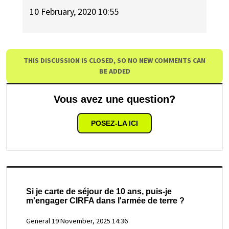
10 February, 2020 10:55
THIS DISCUSSION IS CLOSED, SO NO NEW COMMENTS CAN
BE ADDED
Vous avez une question?
POSEZ-LA ICI
Si je carte de séjour de 10 ans, puis-je
m'engager CIRFA dans l'armée de terre ?
General
19 November, 2025 14:36