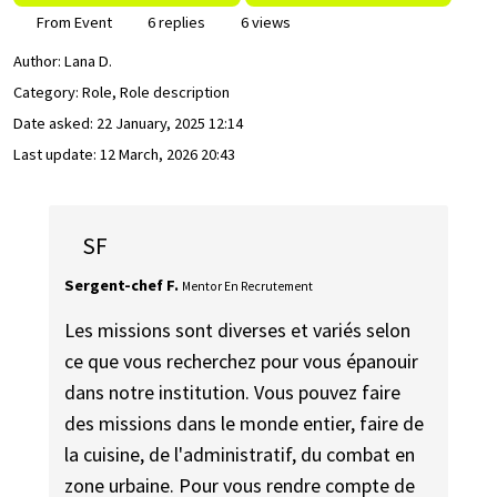
From Event
6 replies
6 views
Author:
Lana D.
Category: Role, Role description
Date asked:
22 January, 2025 12:14
Last update:
12 March, 2026 20:43
SF
Sergent-chef F.
Mentor En Recrutement
Les missions sont diverses et variés selon
ce que vous recherchez pour vous épanouir
dans notre institution. Vous pouvez faire
des missions dans le monde entier, faire de
la cuisine, de l'administratif, du combat en
zone urbaine. Pour vous rendre compte de