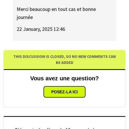
Merci beaucoup en tout cas et bonne
journée
22 January, 2025 12:46
THIS DISCUSSION IS CLOSED, SO NO NEW COMMENTS CAN
BE ADDED
Vous avez une question?
POSEZ-LA ICI