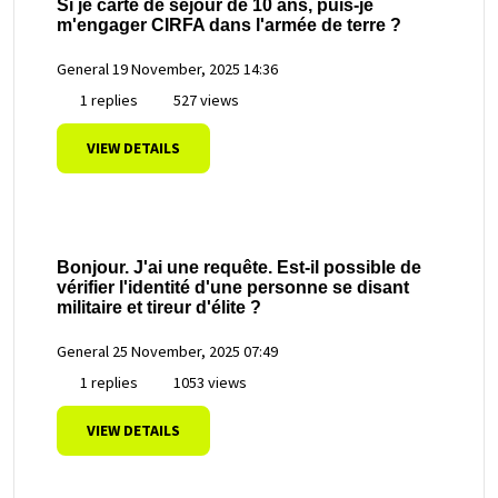
Si je carte de séjour de 10 ans, puis-je
m'engager CIRFA dans l'armée de terre ?
General
19 November, 2025 14:36
1 replies
527 views
VIEW DETAILS
Bonjour. J'ai une requête. Est-il possible de
vérifier l'identité d'une personne se disant
militaire et tireur d'élite ?
General
25 November, 2025 07:49
1 replies
1053 views
VIEW DETAILS