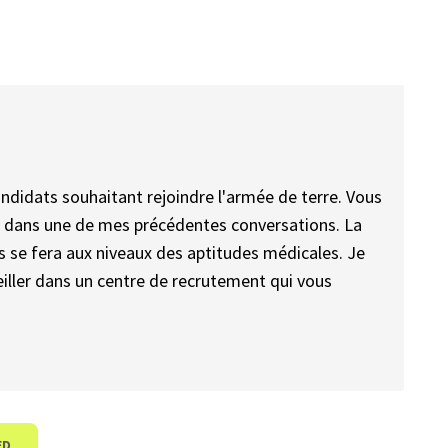
ndidats souhaitant rejoindre l'armée de terre. Vous
aux dans une de mes précédentes conversations. La
s se fera aux niveaux des aptitudes médicales. Je
ller dans un centre de recrutement qui vous
ED