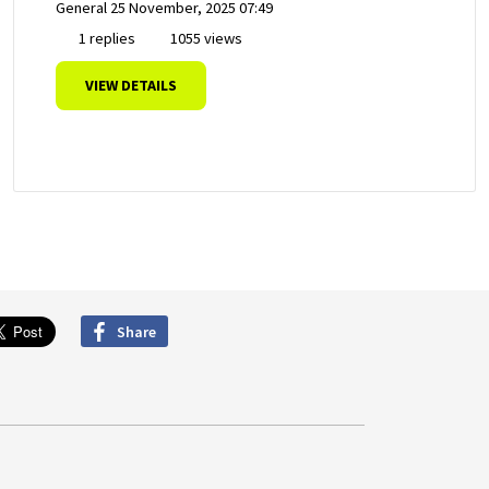
General
25 November, 2025 07:49
1 replies
1055 views
VIEW DETAILS
Share