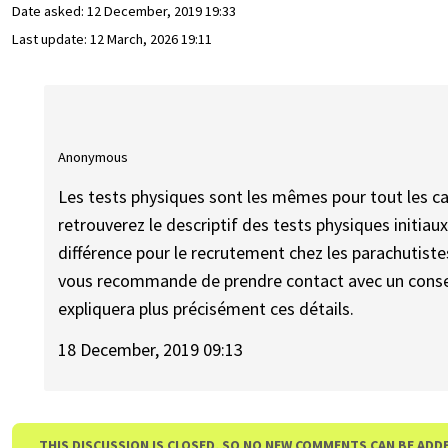
Date asked:
12 December, 2019 19:33
Last update:
12 March, 2026 19:11
Anonymous
Les tests physiques sont les mêmes pour tout les ca
retrouverez le descriptif des tests physiques initi
différence pour le recrutement chez les parachutiste
vous recommande de prendre contact avec un consei
expliquera plus précisément ces détails.
18 December, 2019 09:13
THIS DISCUSSION IS CLOSED, SO NO NEW COMMENTS CAN BE ADD