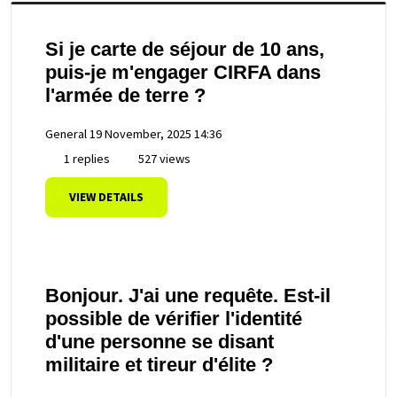
Si je carte de séjour de 10 ans,
puis-je m'engager CIRFA dans
l'armée de terre ?
General
19 November, 2025 14:36
1 replies
527 views
VIEW DETAILS
Bonjour. J'ai une requête. Est-il
possible de vérifier l'identité
d'une personne se disant
militaire et tireur d'élite ?