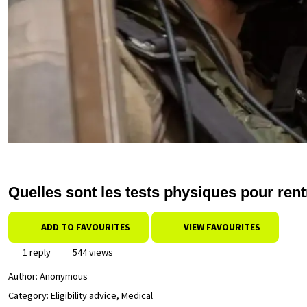
Quelles sont les tests physiques pour ren
ADD TO FAVOURITES
VIEW FAVOURITES
1 reply
544 views
Author:
Anonymous
Category: Eligibility advice, Medical