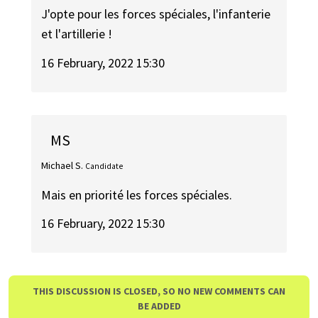
J'opte pour les forces spéciales, l'infanterie
et l'artillerie !
16 February, 2022 15:30
MS
Michael S.
Candidate
Mais en priorité les forces spéciales.
16 February, 2022 15:30
THIS DISCUSSION IS CLOSED, SO NO NEW COMMENTS CAN
BE ADDED