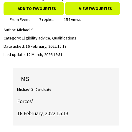
ADD TO FAVOURITES
VIEW FAVOURITES
From Event
7 replies
154 views
Author:
Michael S.
Category: Eligibility advice, Qualifications
Date asked:
16 February, 2022 15:13
Last update:
12 March, 2026 19:51
MS
Michael S.
Candidate
Forces*
16 February, 2022 15:13