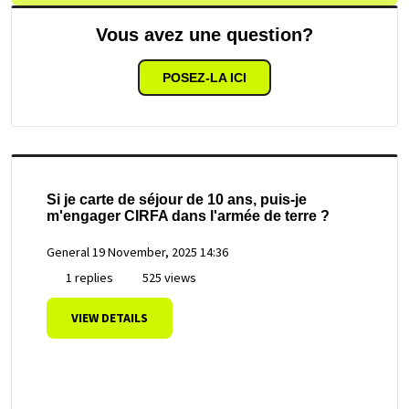
Vous avez une question?
POSEZ-LA ICI
Si je carte de séjour de 10 ans, puis-je
m'engager CIRFA dans l'armée de terre ?
General
19 November, 2025 14:36
1 replies
525 views
VIEW DETAILS