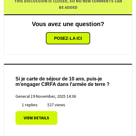
THIS DISCUSSION IS CLOSED, SO NO NEW COMMENTS CAN
BE ADDED
Vous avez une question?
POSEZ-LA ICI
Si je carte de séjour de 10 ans, puis-je
m'engager CIRFA dans l'armée de terre ?
General
19 November, 2025 14:36
1 replies
527 views
VIEW DETAILS