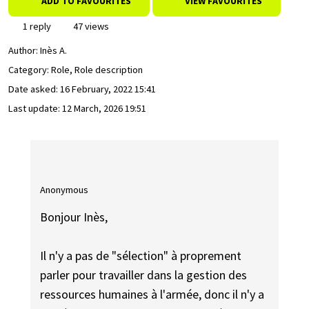
ADD TO FAVOURITES
VIEW FAVOURITES
1 reply
47 views
Author:
Inès A.
Category: Role, Role description
Date asked:
16 February, 2022 15:41
Last update:
12 March, 2026 19:51
Anonymous
Bonjour Inès,
Il n'y a pas de "sélection" à proprement
parler pour travailler dans la gestion des
ressources humaines à l'armée, donc il n'y a