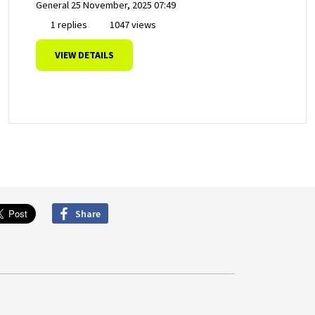
General
25 November, 2025 07:49
1 replies
1047 views
VIEW DETAILS
Share