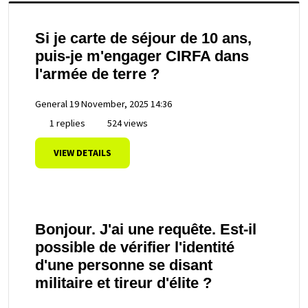
Si je carte de séjour de 10 ans,
puis-je m'engager CIRFA dans
l'armée de terre ?
General
19 November, 2025 14:36
1 replies
524 views
VIEW DETAILS
Bonjour. J'ai une requête. Est-il
possible de vérifier l'identité
d'une personne se disant
militaire et tireur d'élite ?