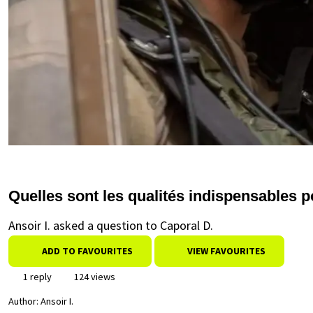
Quelles sont les qualités indispensables p
Ansoir I. asked a question to Caporal D.
ADD TO FAVOURITES
VIEW FAVOURITES
1 reply
124 views
Author:
Ansoir I.