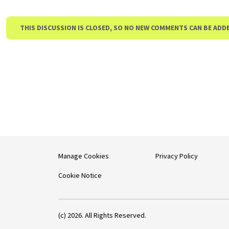
THIS DISCUSSION IS CLOSED, SO NO NEW COMMENTS CAN BE ADD
Manage Cookies
Privacy Policy
Cookie Notice
(c) 2026. All Rights Reserved.