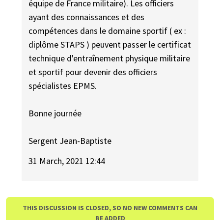
équipe de France militaire). Les officiers
ayant des connaissances et des
compétences dans le domaine sportif ( ex :
diplôme STAPS ) peuvent passer le certificat
technique d'entraînement physique militaire
et sportif pour devenir des officiers
spécialistes EPMS.
Bonne journée
Sergent Jean-Baptiste
31 March, 2021 12:44
THIS DISCUSSION IS CLOSED, SO NO NEW COMMENTS CAN
BE ADDED