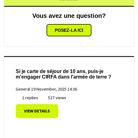
Vous avez une question?
POSEZ-LA ICI
Si je carte de séjour de 10 ans, puis-je
m'engager CIRFA dans l'armée de terre ?
General
19 November, 2025 14:36
1 replies
527 views
VIEW DETAILS