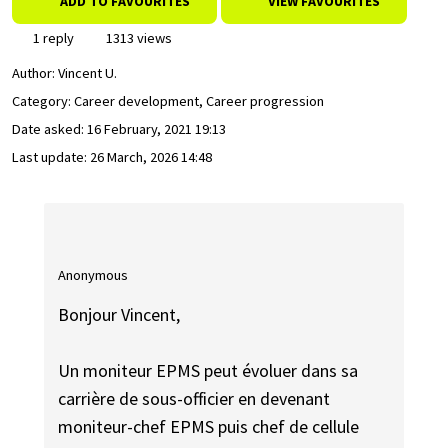
ADD TO FAVOURITES
VIEW FAVOURITES
1 reply
1313 views
Author:
Vincent U.
Category: Career development, Career progression
Date asked:
16 February, 2021 19:13
Last update:
26 March, 2026 14:48
Anonymous
Bonjour Vincent,
Un moniteur EPMS peut évoluer dans sa
carrière de sous-officier en devenant
moniteur-chef EPMS puis chef de cellule