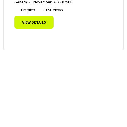
General
25 November, 2025 07:49
1 replies
1050 views
VIEW DETAILS