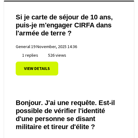
Si je carte de séjour de 10 ans,
puis-je m'engager CIRFA dans
l'armée de terre ?
General
19 November, 2025 14:36
1 replies
526 views
VIEW DETAILS
Bonjour. J'ai une requête. Est-il
possible de vérifier l'identité
d'une personne se disant
militaire et tireur d'élite ?