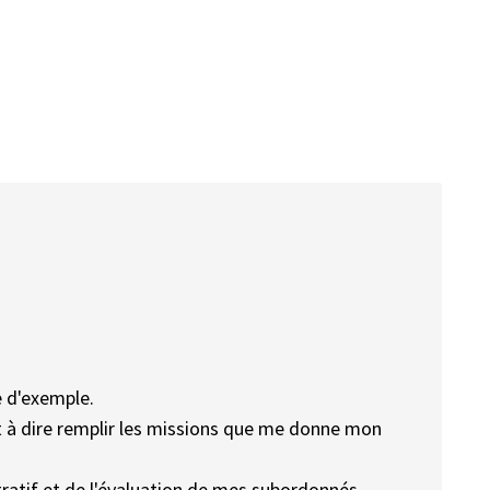
e d'exemple.
 à dire remplir les missions que me donne mon
stratif et de l'évaluation de mes subordonnés.