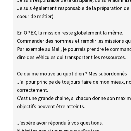
Je suis également responsable de la préparation de
coeur de métier).
En OPEX, la mission reste globalement la même.
Commander des hommes et remplir les missions qui
Par exemple au Mali, je pourrais prendre le commande
dire des véhicules qui transportent les ressources.
Ce qui me motive au quotidien ? Mes subordonnés !
J'ai pour principe de toujours faire de mon mieux, n
correctement.
C'est une grande chaine, si chacun donne son maximu
objectifs peuvent être atteints.
J'espère avoir répondu à vos questions.
N'hésitez pas si vous en avez d'autres.