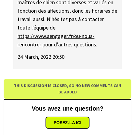
maîtres de chien sont diverses et variés en
fonction des affections, donc les horaires de
travail aussi. N'hésitez pas à contacter
toute l'équipe de
https://www.sengager.fr/ou-nous-
rencontrer
pour d'autres questions.
24 March, 2022 20:50
THIS DISCUSSION IS CLOSED, SO NO NEW COMMENTS CAN
BE ADDED
Vous avez une question?
POSEZ-LA ICI