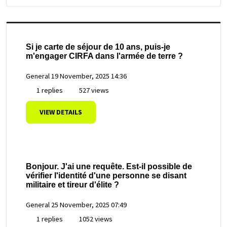
Si je carte de séjour de 10 ans, puis-je
m'engager CIRFA dans l'armée de terre ?
General
19 November, 2025 14:36
1 replies
527 views
VIEW DETAILS
Bonjour. J'ai une requête. Est-il possible de
vérifier l'identité d'une personne se disant
militaire et tireur d'élite ?
General
25 November, 2025 07:49
1 replies
1052 views