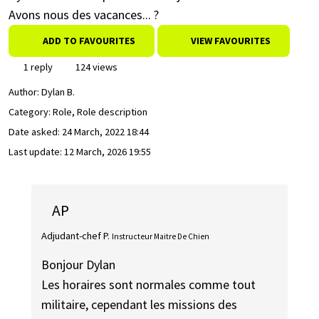
Avons nous des vacances... ?
ADD TO FAVOURITES
VIEW FAVOURITES
1 reply
124 views
Author:
Dylan B.
Category: Role, Role description
Date asked:
24 March, 2022 18:44
Last update:
12 March, 2026 19:55
AP
Adjudant-chef P.
Instructeur Maitre De Chien
Bonjour Dylan
Les horaires sont normales comme tout
militaire, cependant les missions des