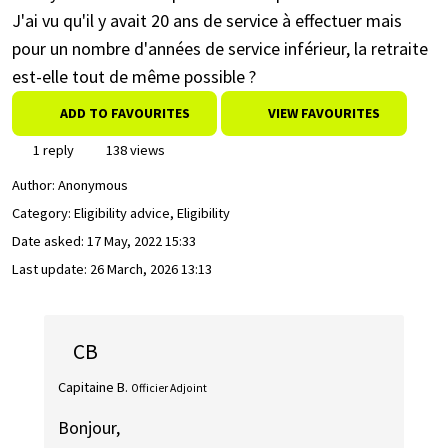
J'ai vu qu'il y avait 20 ans de service à effectuer mais
pour un nombre d'années de service inférieur, la retraite
est-elle tout de même possible ?
ADD TO FAVOURITES
VIEW FAVOURITES
1 reply
138 views
Author:
Anonymous
Category: Eligibility advice, Eligibility
Date asked:
17 May, 2022 15:33
Last update:
26 March, 2026 13:13
CB
Capitaine B.
Officier Adjoint
Bonjour,