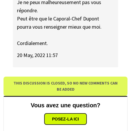
Je ne peux malheureusement pas vous
répondre.
Peut être que le Caporal-Chef Dupont
pourra vous renseigner mieux que moi.
Cordialement.
20 May, 2022 11:57
THIS DISCUSSION IS CLOSED, SO NO NEW COMMENTS CAN
BE ADDED
Vous avez une question?
POSEZ-LA ICI