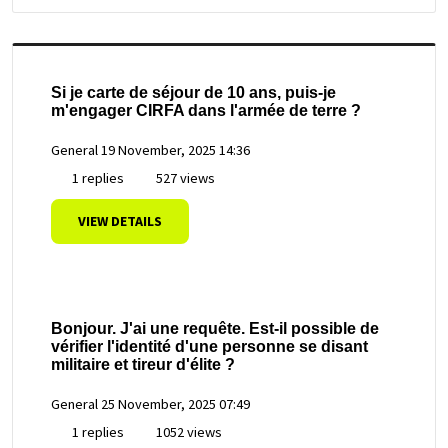
Si je carte de séjour de 10 ans, puis-je
m'engager CIRFA dans l'armée de terre ?
General
19 November, 2025 14:36
1 replies
527 views
VIEW DETAILS
Bonjour. J'ai une requête. Est-il possible de
vérifier l'identité d'une personne se disant
militaire et tireur d'élite ?
General
25 November, 2025 07:49
1 replies
1052 views