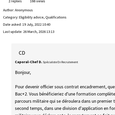
2 replies
166 views
Author:
Anonymous
Category: Eligibility advice, Qualifications
Date asked:
19 July, 2022 10:40
Last update:
26 March, 2026 13:13
CD
Caporal-Chef D.
Spécialiste En Recrutement
Bonjour,
Pour devenir officier sous contrat encadrement, quelle 
Bac+2. Vous bénéficieriez d'une formation complète
parcours militaire qui se déroulera dans un premier 
second temps, dans une division d'application en fon