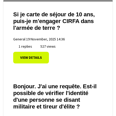
Si je carte de séjour de 10 ans,
puis-je m'engager CIRFA dans
l'armée de terre ?
General
19 November, 2025 14:36
1 replies
527 views
VIEW DETAILS
Bonjour. J'ai une requête. Est-il
possible de vérifier l'identité
d'une personne se disant
militaire et tireur d'élite ?