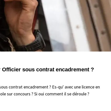
 Officier sous contrat encadrement ?
 sous contrat encadrement ? Es-qu' avec une licence en
 école sur concours ? Si oui comment il se déroule ?