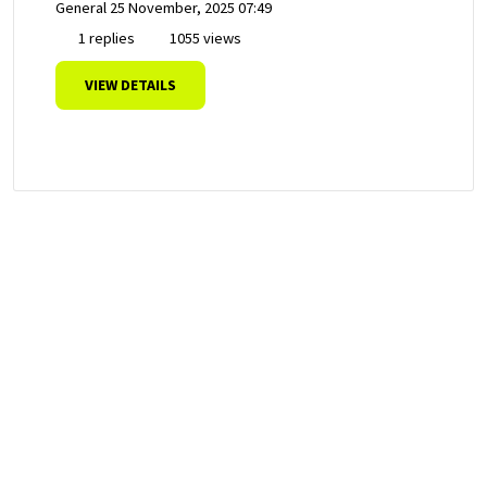
General
25 November, 2025 07:49
1 replies
1055 views
VIEW DETAILS