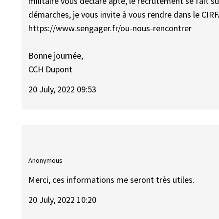
militaire vous déclare apte, le recrutement se fait su
démarches, je vous invite à vous rendre dans le CIRF
https://www.sengager.fr/ou-nous-rencontrer
Bonne journée,
CCH Dupont
20 July, 2022 09:53
Anonymous
Merci, ces informations me seront très utiles.
20 July, 2022 10:20