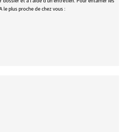
r dossier et à l'aide d'un entretien. Pour entamer les
A le plus proche de chez vous :