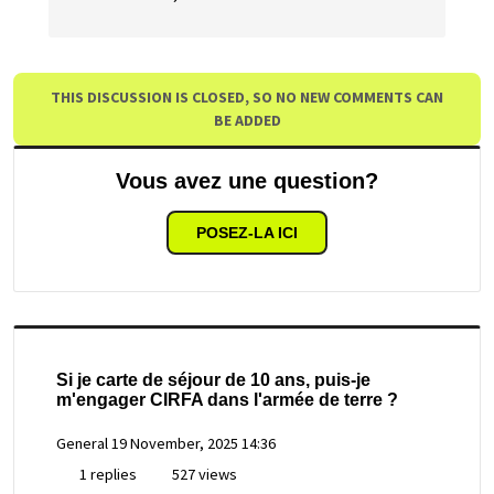
THIS DISCUSSION IS CLOSED, SO NO NEW COMMENTS CAN
BE ADDED
Vous avez une question?
POSEZ-LA ICI
Si je carte de séjour de 10 ans, puis-je
m'engager CIRFA dans l'armée de terre ?
General
19 November, 2025 14:36
1 replies
527 views