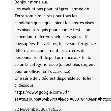
Bonjour monsieur,
Les évaluations pour intégrer l'armée de
Terre sont similaires pour tous les
candidats quels que soient les postes visés.
Les niveaux requis pour chaque tests sont
cependant différents selon les spécialités
envisagées. Par ailleurs, le niveau d'exigence
différe aussi concernant les critères de
personnalité et de performance aux tests
selon la catégorie visée (on est plus exigent
pour un officier en l'occurence).
Une série de vidéo est disponible sur le lien
ci dessous.
https://www.google.com/url?
sa=t&
;source=web&rct=j&opi=89978449&url=
http
22 November, 2024 19:35