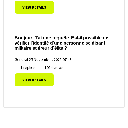
VIEW DETAILS
Bonjour. J'ai une requête. Est-il possible de
vérifier l'identité d'une personne se disant
militaire et tireur d'élite ?
General
25 November, 2025 07:49
1 replies
1054 views
VIEW DETAILS