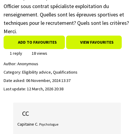
Officier sous contrat spécialiste exploitation du
renseignement. Quelles sont les épreuves sportives et
techniques pour le recrutement? Quels sont les critères?
Merci.
ADD TO FAVOURITES
VIEW FAVOURITES
1 reply
18 views
Author:
Anonymous
Category: Eligibility advice, Qualifications
Date asked:
06 November, 2024 13:37
Last update:
12 March, 2026 20:38
CC
Capitaine C.
Psychologue