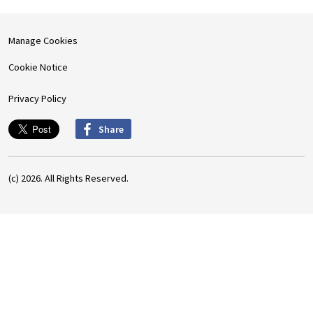
Manage Cookies
Cookie Notice
Privacy Policy
Share
(c) 2026. All Rights Reserved.