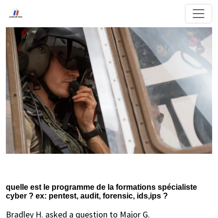
quelle est le programme de la formations spécialiste
cyber ? ex: pentest, audit, forensic, ids,ips ?
Bradley H. asked a question to Major G.