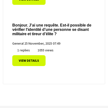
Bonjour. J'ai une requête. Est-il possible de
vérifier l'identité d'une personne se disant
militaire et tireur d'élite ?
General
25 November, 2025 07:49
1 replies
1055 views
VIEW DETAILS