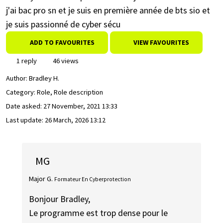
j'ai bac pro sn et je suis en première année de bts sio et
je suis passionné de cyber sécu
ADD TO FAVOURITES
VIEW FAVOURITES
1 reply
46 views
Author:
Bradley H.
Category: Role, Role description
Date asked:
27 November, 2021 13:33
Last update:
26 March, 2026 13:12
MG
Major G.
Formateur En Cyberprotection
Bonjour Bradley,
Le programme est trop dense pour le