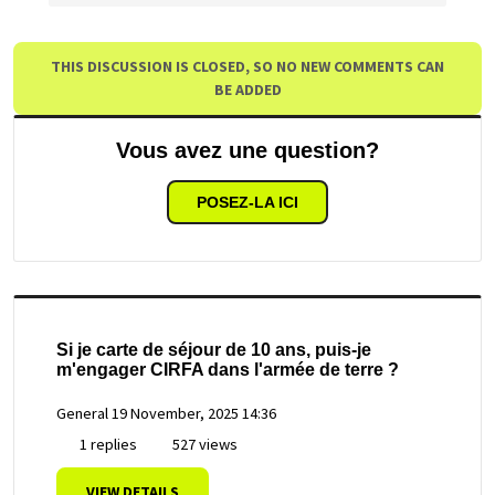
THIS DISCUSSION IS CLOSED, SO NO NEW COMMENTS CAN
BE ADDED
Vous avez une question?
POSEZ-LA ICI
Si je carte de séjour de 10 ans, puis-je
m'engager CIRFA dans l'armée de terre ?
General
19 November, 2025 14:36
1 replies
527 views
VIEW DETAILS