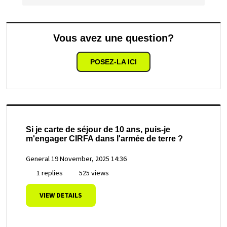
Vous avez une question?
POSEZ-LA ICI
Si je carte de séjour de 10 ans, puis-je
m'engager CIRFA dans l'armée de terre ?
General
19 November, 2025 14:36
1 replies
525 views
VIEW DETAILS