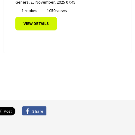
General
25 November, 2025 07:49
1 replies
1050 views
VIEW DETAILS
Share