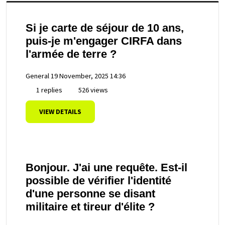
Si je carte de séjour de 10 ans,
puis-je m'engager CIRFA dans
l'armée de terre ?
General
19 November, 2025 14:36
1 replies
526 views
VIEW DETAILS
Bonjour. J'ai une requête. Est-il
possible de vérifier l'identité
d'une personne se disant
militaire et tireur d'élite ?