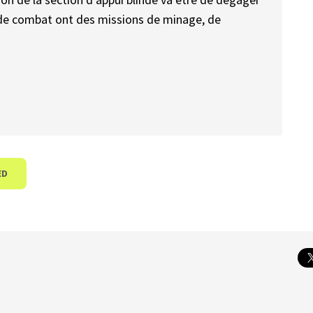
s de combat ont des missions de minage, de
ED