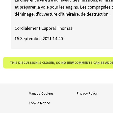
et préparer la voie pour les engins. Les compagnie
déminage, d'ouverture d'itinéraire, de destruction.
Cordialement Caporal Thomas.
15 September, 2021 14:40
THIS DISCUSSION IS CLOSED, SO NO NEW COMMENTS CAN BE ADD
Manage Cookies
Privacy Policy
Cookie Notice