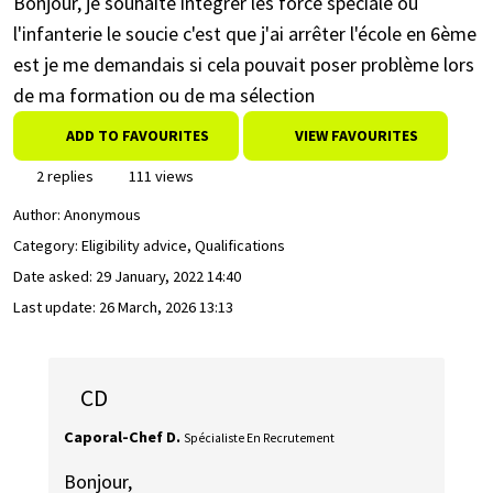
Bonjour, je souhaite intégrer les force spéciale ou
l'infanterie le soucie c'est que j'ai arrêter l'école en 6ème
est je me demandais si cela pouvait poser problème lors
de ma formation ou de ma sélection
ADD TO FAVOURITES
VIEW FAVOURITES
2 replies
111 views
Author:
Anonymous
Category: Eligibility advice, Qualifications
Date asked:
29 January, 2022 14:40
Last update:
26 March, 2026 13:13
CD
Caporal-Chef D.
Spécialiste En Recrutement
Bonjour,