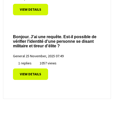
VIEW DETAILS
Bonjour. J'ai une requête. Est-il possible de
vérifier l'identité d'une personne se disant
militaire et tireur d'élite ?
General
25 November, 2025 07:49
1 replies
1057 views
VIEW DETAILS