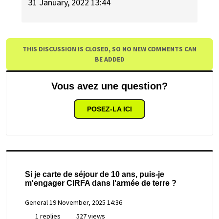
31 January, 2022 13:44
THIS DISCUSSION IS CLOSED, SO NO NEW COMMENTS CAN
BE ADDED
Vous avez une question?
POSEZ-LA ICI
Si je carte de séjour de 10 ans, puis-je
m'engager CIRFA dans l'armée de terre ?
General
19 November, 2025 14:36
1 replies
527 views