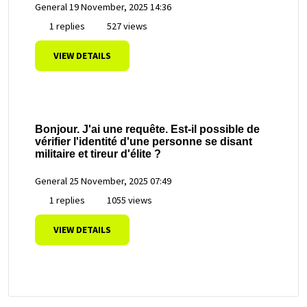
General
19 November, 2025 14:36
1 replies
527 views
VIEW DETAILS
Bonjour. J'ai une requête. Est-il possible de
vérifier l'identité d'une personne se disant
militaire et tireur d'élite ?
General
25 November, 2025 07:49
1 replies
1055 views
VIEW DETAILS