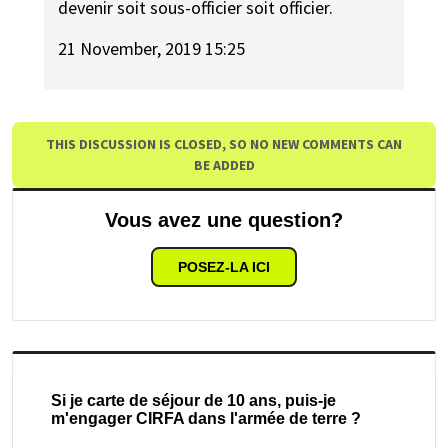
devenir soit sous-officier soit officier.
21 November, 2019 15:25
THIS DISCUSSION IS CLOSED, SO NO NEW COMMENTS CAN
BE ADDED
Vous avez une question?
POSEZ-LA ICI
Si je carte de séjour de 10 ans, puis-je
m'engager CIRFA dans l'armée de terre ?