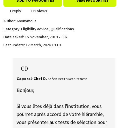
ADD TO FAVOURITES
VIEW FAVOURITES
1 reply
315 views
Author:
Anonymous
Category: Eligibility advice, Qualifications
Date asked:
15 November, 2019 23:02
Last update:
12 March, 2026 19:10
CD
Caporal-Chef D.
Spécialiste En Recrutement
Bonjour,
Si vous êtes déjà dans l'institution, vous
pourrez après accord de votre hiérarchie,
vous présenter aux tests de sélection pour