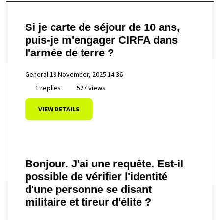
Si je carte de séjour de 10 ans,
puis-je m'engager CIRFA dans
l'armée de terre ?
General
19 November, 2025 14:36
1 replies
527 views
VIEW DETAILS
Bonjour. J'ai une requête. Est-il
possible de vérifier l'identité
d'une personne se disant
militaire et tireur d'élite ?