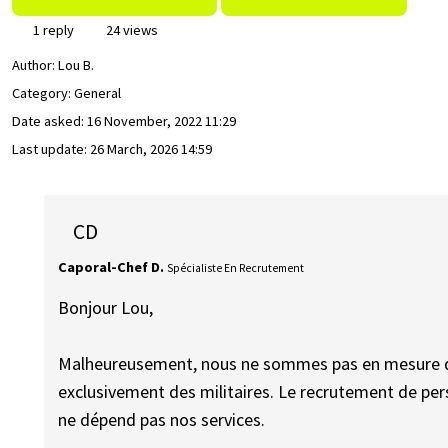
1 reply
24 views
Author:
Lou B.
Category: General
Date asked:
16 November, 2022 11:29
Last update:
26 March, 2026 14:59
CD
Caporal-Chef D.
Spécialiste En Recrutement
Bonjour Lou,
Malheureusement, nous ne sommes pas en mesure de 
exclusivement des militaires. Le recrutement de person
ne dépend pas nos services.