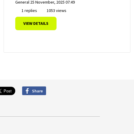
General
25 November, 2025 07:49
1 replies
1053 views
VIEW DETAILS
Share