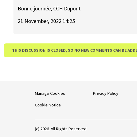
Bonne journée, CCH Dupont
21 November, 2022 14:25
THIS DISCUSSION IS CLOSED, SO NO NEW COMMENTS CAN BE ADD
Manage Cookies
Privacy Policy
Cookie Notice
(c) 2026. All Rights Reserved.