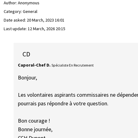
Author:
Anonymous
Category: General
Date asked:
20 March, 2023 16:01
Last update:
12 March, 2026 20:15
CD
Caporal-Chef D.
Spécialiste En Recrutement
Bonjour,
Les volontaires aspirants commissaires ne dépende
pourrais pas répondre à votre question.
Bon courage !
Bonne journée,
CCH Dupont.