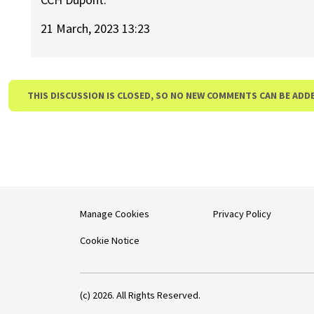
21 March, 2023 13:23
THIS DISCUSSION IS CLOSED, SO NO NEW COMMENTS CAN BE ADD
Manage Cookies
Privacy Policy
Cookie Notice
(c) 2026. All Rights Reserved.