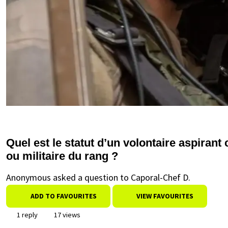
Quel est le statut d’un volontaire aspirant 
ou militaire du rang ?
Anonymous asked a question to Caporal-Chef D.
ADD TO FAVOURITES
VIEW FAVOURITES
1 reply
17 views