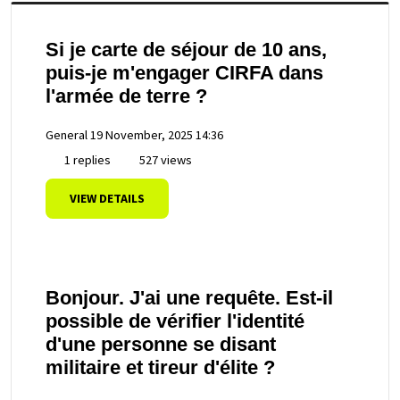
Si je carte de séjour de 10 ans,
puis-je m'engager CIRFA dans
l'armée de terre ?
General
19 November, 2025 14:36
1 replies
527 views
VIEW DETAILS
Bonjour. J'ai une requête. Est-il
possible de vérifier l'identité
d'une personne se disant
militaire et tireur d'élite ?