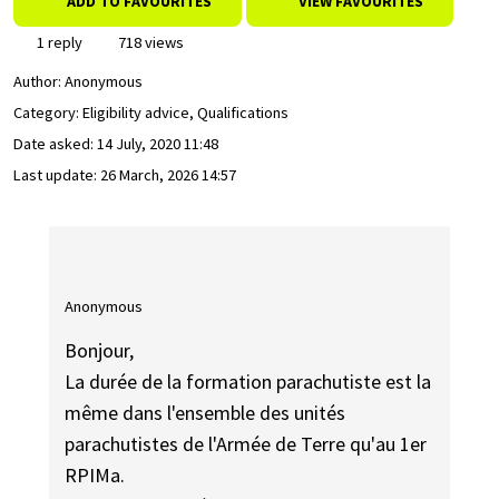
ADD TO FAVOURITES
VIEW FAVOURITES
1 reply
718 views
Author:
Anonymous
Category: Eligibility advice, Qualifications
Date asked:
14 July, 2020 11:48
Last update:
26 March, 2026 14:57
Anonymous
Bonjour,
La durée de la formation parachutiste est la
même dans l'ensemble des unités
parachutistes de l'Armée de Terre qu'au 1er
RPIMa.