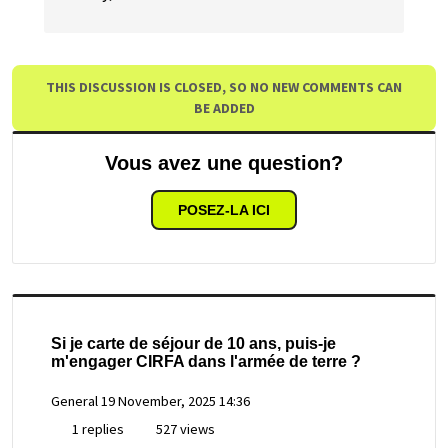
THIS DISCUSSION IS CLOSED, SO NO NEW COMMENTS CAN
BE ADDED
Vous avez une question?
POSEZ-LA ICI
Si je carte de séjour de 10 ans, puis-je
m'engager CIRFA dans l'armée de terre ?
General
19 November, 2025 14:36
1 replies
527 views