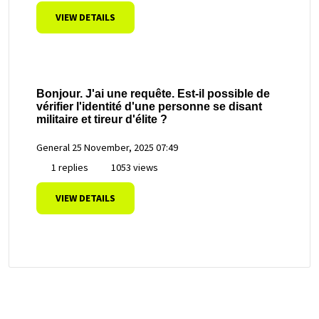
VIEW DETAILS
Bonjour. J'ai une requête. Est-il possible de
vérifier l'identité d'une personne se disant
militaire et tireur d'élite ?
General
25 November, 2025 07:49
1 replies
1053 views
VIEW DETAILS