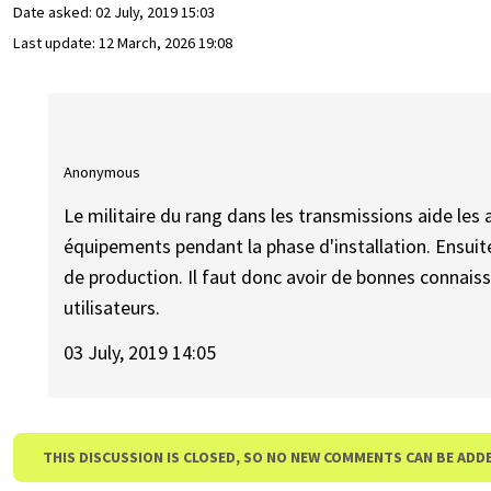
Date asked:
02 July, 2019 15:03
Last update:
12 March, 2026 19:08
Anonymous
Le militaire du rang dans les transmissions aide le
équipements pendant la phase d'installation. Ensuite 
de production. Il faut donc avoir de bonnes connaiss
utilisateurs.
03 July, 2019 14:05
THIS DISCUSSION IS CLOSED, SO NO NEW COMMENTS CAN BE ADD