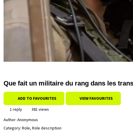
Que fait un militaire du rang dans les tra
ADD TO FAVOURITES
VIEW FAVOURITES
1 reply
381 views
Author:
Anonymous
Category: Role, Role description