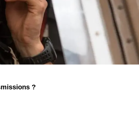
nsmissions ?