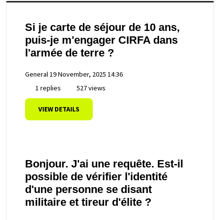
Si je carte de séjour de 10 ans,
puis-je m'engager CIRFA dans
l'armée de terre ?
General
19 November, 2025 14:36
1 replies
527 views
VIEW DETAILS
Bonjour. J'ai une requête. Est-il
possible de vérifier l'identité
d'une personne se disant
militaire et tireur d'élite ?