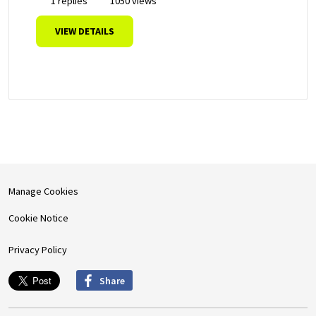
1 replies
1050 views
VIEW DETAILS
Manage Cookies
Cookie Notice
Privacy Policy
Share