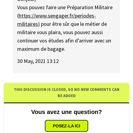
Vous pouvez faire une Préparation Militaire
(
https://www.sengager.fr/periodes-
militaires)
pour être sûr que le métier de
militaire vous plaira, vous pouvez aussi
continuer vos études afin d’arriver avec un
maximum de bagage.
30 May, 2021 13:12
THIS DISCUSSION IS CLOSED, SO NO NEW COMMENTS CAN
BE ADDED
Vous avez une question?
POSEZ-LA ICI