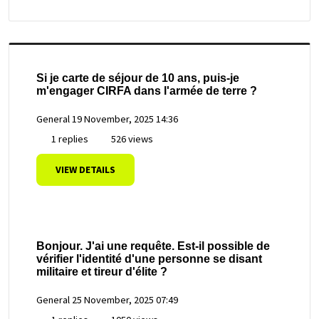
Si je carte de séjour de 10 ans, puis-je
m'engager CIRFA dans l'armée de terre ?
General
19 November, 2025 14:36
1 replies
526 views
VIEW DETAILS
Bonjour. J'ai une requête. Est-il possible de
vérifier l'identité d'une personne se disant
militaire et tireur d'élite ?
General
25 November, 2025 07:49