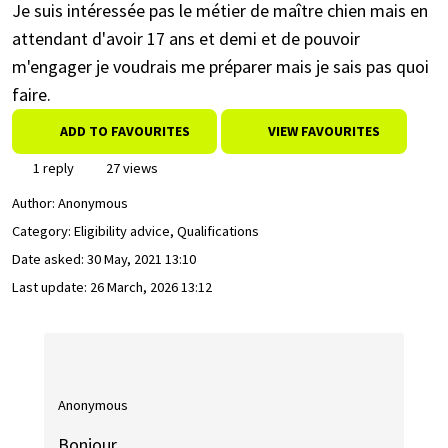
Je suis intéressée pas le métier de maître chien mais en
attendant d'avoir 17 ans et demi et de pouvoir
m'engager je voudrais me préparer mais je sais pas quoi
faire.
ADD TO FAVOURITES
VIEW FAVOURITES
1 reply
27 views
Author:
Anonymous
Category: Eligibility advice, Qualifications
Date asked:
30 May, 2021 13:10
Last update:
26 March, 2026 13:12
Anonymous
Bonjour,