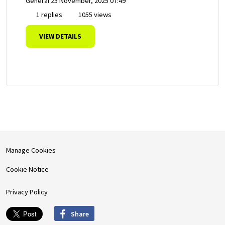
General
25 November, 2025 07:49
1 replies
1055 views
VIEW DETAILS
Manage Cookies
Cookie Notice
Privacy Policy
Share