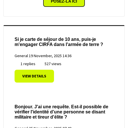
POSEZ-LA ICI
Si je carte de séjour de 10 ans, puis-je
m'engager CIRFA dans l'armée de terre ?
General
19 November, 2025 14:36
1 replies
527 views
VIEW DETAILS
Bonjour. J'ai une requête. Est-il possible de
vérifier l'identité d'une personne se disant
militaire et tireur d'élite ?