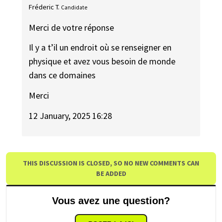
Fréderic T.
Candidate
Merci de votre réponse
Il y a t’il un endroit où se renseigner en
physique et avez vous besoin de monde
dans ce domaines
Merci
12 January, 2025 16:28
THIS DISCUSSION IS CLOSED, SO NO NEW COMMENTS CAN
BE ADDED
Vous avez une question?