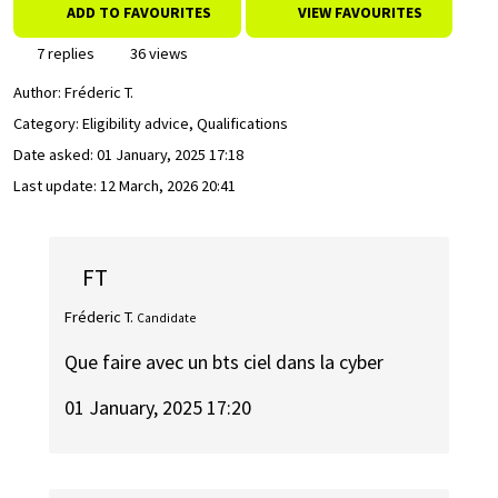
ADD TO FAVOURITES
VIEW FAVOURITES
7 replies
36 views
Author:
Fréderic T.
Category: Eligibility advice, Qualifications
Date asked:
01 January, 2025 17:18
Last update:
12 March, 2026 20:41
FT
Fréderic T.
Candidate
Que faire avec un bts ciel dans la cyber
01 January, 2025 17:20