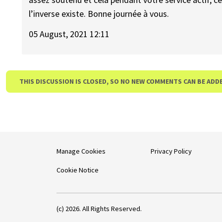
l’inverse existe. Bonne journée à vous.
05 August, 2021 12:11
THIS DISCUSSION IS CLOSED, SO NO NEW COMMENTS CAN BE ADD
Manage Cookies
Privacy Policy
Cookie Notice
(c) 2026. All Rights Reserved.