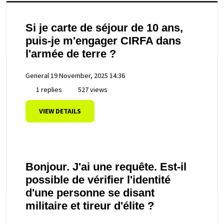
Si je carte de séjour de 10 ans,
puis-je m'engager CIRFA dans
l'armée de terre ?
General
19 November, 2025 14:36
1 replies
527 views
VIEW DETAILS
Bonjour. J'ai une requête. Est-il
possible de vérifier l'identité
d'une personne se disant
militaire et tireur d'élite ?