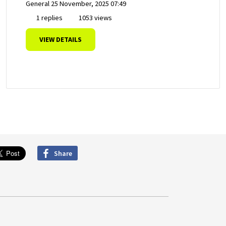
General
25 November, 2025 07:49
1 replies
1053 views
VIEW DETAILS
Share