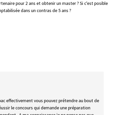
tenaire pour 2 ans et obtenir un master ? Si c'est posible
ptabilisée dans un contras de 5 ans ?
bac effectivement vous pouvez prétendre au bout de
 réussir le concours qui demande une préparation
cependant . A ma connaissance je ne pense pas que