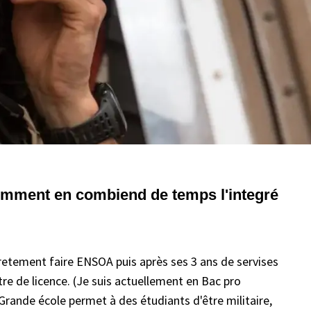
comment en combiend de temps l'integré
iretement faire ENSOA puis après ses 3 ans de servises
itre de licence. (Je suis actuellement en Bac pro
Grande école permet à des étudiants d'être militaire,