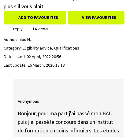
plus s'il vous plaît
ADD TO FAVOURITES
VIEW FAVOURITES
1 reply
14 views
Author:
Lilou H.
Category: Eligibility advice, Qualifications
Date asked:
02 April, 2022 20:56
Last update:
26 March, 2026 13:13
Anonymous
Bonjour, pour ma part j'ai passé mon BAC
puis j'ai passé le concours dans un institut
de formation en soins infirmiers. Les études