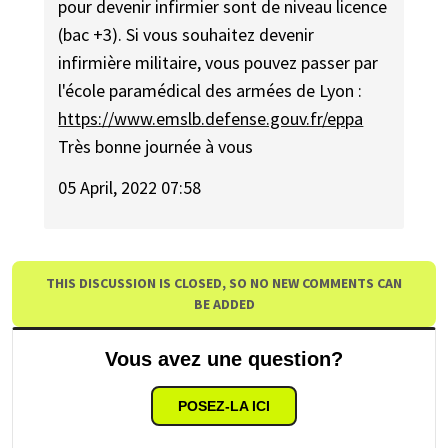
pour devenir infirmier sont de niveau licence
(bac +3). Si vous souhaitez devenir
infirmière militaire, vous pouvez passer par
l'école paramédical des armées de Lyon :
https://www.emslb.defense.gouv.fr/eppa
Très bonne journée à vous
05 April, 2022 07:58
THIS DISCUSSION IS CLOSED, SO NO NEW COMMENTS CAN
BE ADDED
Vous avez une question?
POSEZ-LA ICI