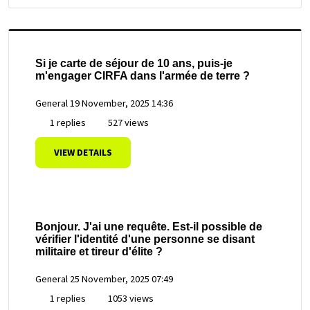
Si je carte de séjour de 10 ans, puis-je
m'engager CIRFA dans l'armée de terre ?
General
19 November, 2025 14:36
1 replies
527 views
VIEW DETAILS
Bonjour. J'ai une requête. Est-il possible de
vérifier l'identité d'une personne se disant
militaire et tireur d'élite ?
General
25 November, 2025 07:49
1 replies
1053 views