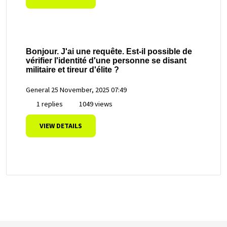
Bonjour. J'ai une requête. Est-il possible de
vérifier l'identité d'une personne se disant
militaire et tireur d'élite ?
General
25 November, 2025 07:49
1 replies
1049 views
VIEW DETAILS