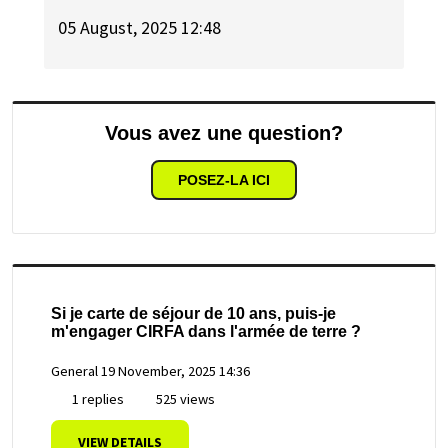
05 August, 2025 12:48
Vous avez une question?
POSEZ-LA ICI
Si je carte de séjour de 10 ans, puis-je
m'engager CIRFA dans l'armée de terre ?
General
19 November, 2025 14:36
1 replies
525 views
VIEW DETAILS