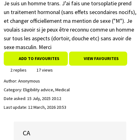
Je suis un homme trans. J’ai fais une torsoplatie prend
un traitement hormonal (sans effets secondaires nocifs),
et changer officiellement ma mention de sexe ("M"). Je
voulais savoir si je peux être reconnu comme un homme
sur tous les aspects (dortoir, douche etc) sans avoir de
sexe masculin. Merci
ADD TO FAVOURITES
VIEW FAVOURITES
2 replies
17 views
Author:
Anonymous
Category: Eligibility advice, Medical
Date asked:
15 July, 2025 20:12
Last update:
12 March, 2026 20:53
CA