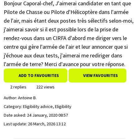
Bonjour Caporal-chef, J'aimerai candidater en tant que
Pilote de Chasse ou Pilote d'Hélicoptère dans l'armée
de l'air, mais étant deux postes très sélectifs selon-moi,
j'aimerai savoir si il est possible lors de la prise de
rendez-vous dans un CIRFA d'abord me diriger vers le
centre qui gère l'armée de l'air et leur annoncer que si
j'échoue aux deux tests, j'aimerai me rediriger dans
l'armée de terre? Merci d'avance pour votre réponse.
ADD TO FAVOURITES
VIEW FAVOURITES
2 replies
222 views
Author:
Antoine B.
Category: Eligibility advice, Eligibility
Date asked:
24 January, 2020 08:57
Last update:
26 March, 2026 13:12