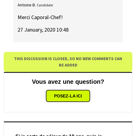
Antoine B.
Candidate
Merci Caporal-Chef!
27 January, 2020 10:48
THIS DISCUSSION IS CLOSED, SO NO NEW COMMENTS CAN
BE ADDED
Vous avez une question?
POSEZ-LA ICI