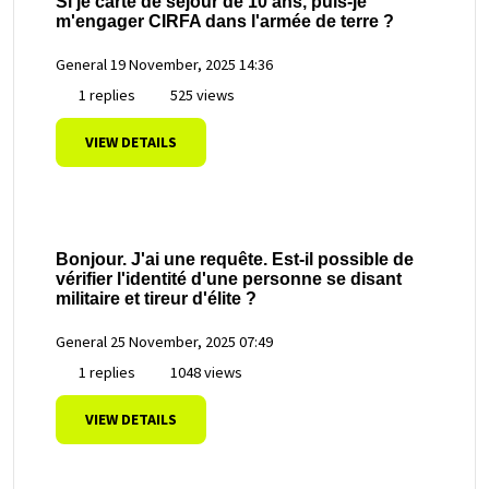
Si je carte de séjour de 10 ans, puis-je
m'engager CIRFA dans l'armée de terre ?
General
19 November, 2025 14:36
1 replies
525 views
VIEW DETAILS
Bonjour. J'ai une requête. Est-il possible de
vérifier l'identité d'une personne se disant
militaire et tireur d'élite ?
General
25 November, 2025 07:49
1 replies
1048 views
VIEW DETAILS