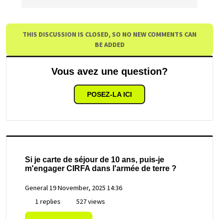
THIS DISCUSSION IS CLOSED, SO NO NEW COMMENTS CAN
BE ADDED
Vous avez une question?
POSEZ-LA ICI
Si je carte de séjour de 10 ans, puis-je
m'engager CIRFA dans l'armée de terre ?
General
19 November, 2025 14:36
1 replies
527 views