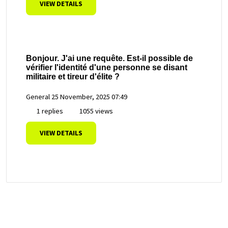
VIEW DETAILS
Bonjour. J'ai une requête. Est-il possible de
vérifier l'identité d'une personne se disant
militaire et tireur d'élite ?
General
25 November, 2025 07:49
1 replies
1055 views
VIEW DETAILS