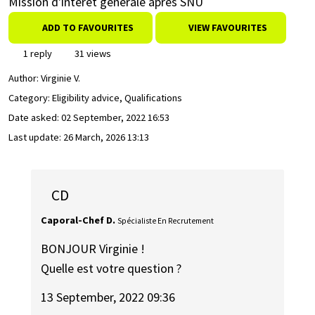
Mission d'intérêt générale après SNU
ADD TO FAVOURITES
VIEW FAVOURITES
1 reply
31 views
Author:
Virginie V.
Category: Eligibility advice, Qualifications
Date asked:
02 September, 2022 16:53
Last update:
26 March, 2026 13:13
CD
Caporal-Chef D.
Spécialiste En Recrutement
BONJOUR Virginie !
Quelle est votre question ?
13 September, 2022 09:36