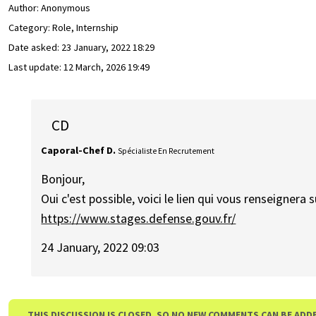
Author:
Anonymous
Category: Role, Internship
Date asked:
23 January, 2022 18:29
Last update:
12 March, 2026 19:49
CD
Caporal-Chef D.
Spécialiste En Recrutement
Bonjour,
Oui c'est possible, voici le lien qui vous renseignera 
https://www.stages.defense.gouv.fr/
24 January, 2022 09:03
THIS DISCUSSION IS CLOSED, SO NO NEW COMMENTS CAN BE ADD