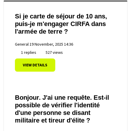
Si je carte de séjour de 10 ans,
puis-je m'engager CIRFA dans
l'armée de terre ?
General
19 November, 2025 14:36
1 replies
527 views
VIEW DETAILS
Bonjour. J'ai une requête. Est-il
possible de vérifier l'identité
d'une personne se disant
militaire et tireur d'élite ?