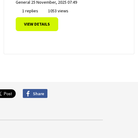
General
25 November, 2025 07:49
1 replies
1053 views
VIEW DETAILS
Share