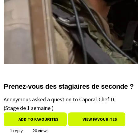
Prenez-vous des stagiaires de seconde ?
Anonymous asked a question to Caporal-Chef D.
(Stage de 1 semaine )
ADD TO FAVOURITES
VIEW FAVOURITES
1 reply
20 views