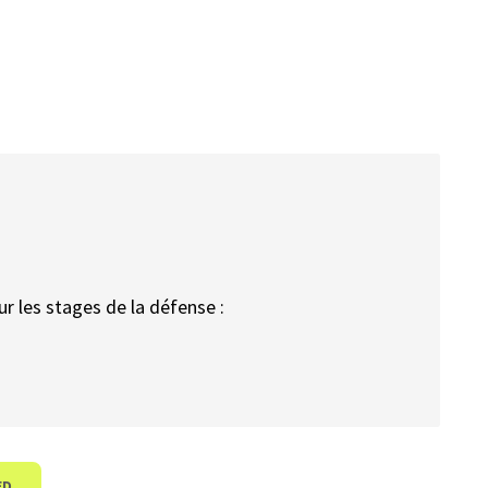
sur les stages de la défense :
ED