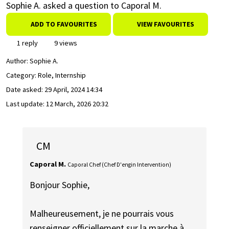
Sophie A. asked a question to Caporal M.
ADD TO FAVOURITES
VIEW FAVOURITES
1 reply
9 views
Author:
Sophie A.
Category: Role, Internship
Date asked:
29 April, 2024 14:34
Last update:
12 March, 2026 20:32
CM
Caporal M.
Caporal Chef (Chef D'engin Intervention)
Bonjour Sophie,
Malheureusement, je ne pourrais vous
renseigner officiellement sur la marche à