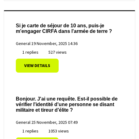
Si je carte de séjour de 10 ans, puis-je
m'engager CIRFA dans l'armée de terre ?
General
19 November, 2025 14:36
1 replies
527 views
VIEW DETAILS
Bonjour. J'ai une requête. Est-il possible de
vérifier l'identité d'une personne se disant
militaire et tireur d'élite ?
General
25 November, 2025 07:49
1 replies
1053 views