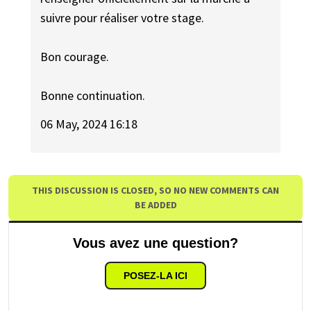
suivre pour réaliser votre stage.
Bon courage.
Bonne continuation.
06 May, 2024 16:18
THIS DISCUSSION IS CLOSED, SO NO NEW COMMENTS CAN
BE ADDED
Vous avez une question?
POSEZ-LA ICI