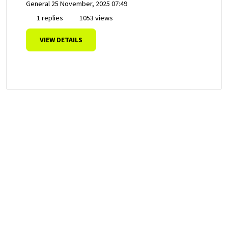
General
25 November, 2025 07:49
1 replies
1053 views
VIEW DETAILS