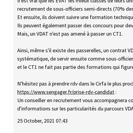
Il est vrai que les EVAT les mieux classés de leurs u
recrutement de sous-officiers semi-directs (70% des s
Et ensuite, ils doivent suivre une formation techniqu
Ils peuvent également passer des concours pour deven
Mais, un VDAT n'est pas amené à passer un CT1.
Ainsi, même s'il existe des passerelles, un contrat 
systématique, de servir ensuite comme sous-officie
et le CT1 ne fait pas partie des formations qui figu
N'hésitez pas à prendre rdv dans le Cirfa le plus pro
https://www.sengager.fr/prise-rdv-candidat
:
Un conseiller en recrutement vous accompagnera c
d'informations sur les particularités du parcours VD
25 October, 2021 07:43