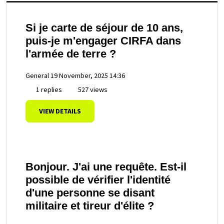
Si je carte de séjour de 10 ans,
puis-je m'engager CIRFA dans
l'armée de terre ?
General
19 November, 2025 14:36
1 replies
527 views
VIEW DETAILS
Bonjour. J'ai une requête. Est-il
possible de vérifier l'identité
d'une personne se disant
militaire et tireur d'élite ?