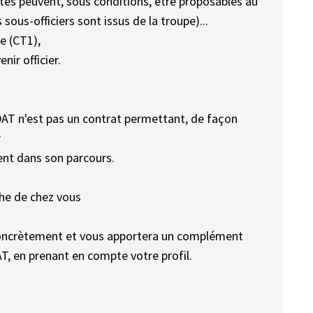
nités peuvent, sous conditions, être proposables au
ous-officiers sont issus de la troupe)...
e (CT1),
ir officier.
VDAT n'est pas un contrat permettant, de façon
r
rent dans son parcours.
che de chez vous
oncrètement et vous apportera un complément
AT, en prenant en compte votre profil.