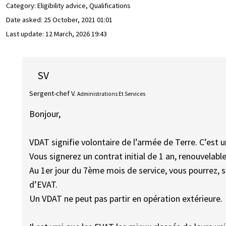
Category: Eligibility advice, Qualifications
Date asked:
25 October, 2021 01:01
Last update:
12 March, 2026 19:43
SV
Sergent-chef V.
Administrations Et Services
Bonjour,
VDAT signifie volontaire de l’armée de Terre. C’est u
Vous signerez un contrat initial de 1 an, renouvelable
Au 1er jour du 7ème mois de service, vous pourrez, s
d’EVAT.
Un VDAT ne peut pas partir en opération extérieure.