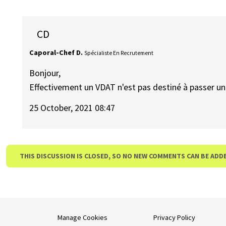
CD
Caporal-Chef D.
Spécialiste En Recrutement
Bonjour,
Effectivement un VDAT n'est pas destiné à passer un
25 October, 2021 08:47
THIS DISCUSSION IS CLOSED, SO NO NEW COMMENTS CAN BE ADD
Manage Cookies
Privacy Policy