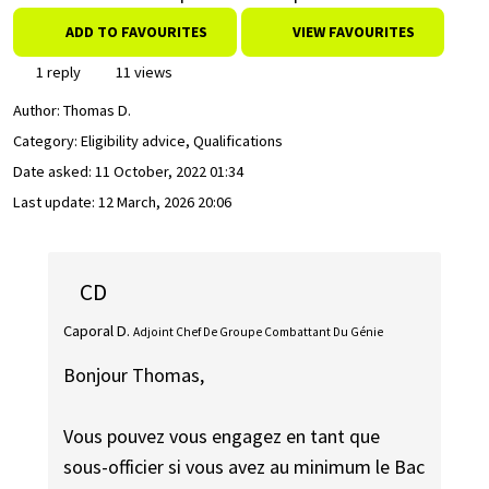
ADD TO FAVOURITES
VIEW FAVOURITES
1 reply
11 views
Author:
Thomas D.
Category: Eligibility advice, Qualifications
Date asked:
11 October, 2022 01:34
Last update:
12 March, 2026 20:06
CD
Caporal D.
Adjoint Chef De Groupe Combattant Du Génie
Bonjour Thomas,
Vous pouvez vous engagez en tant que
sous-officier si vous avez au minimum le Bac