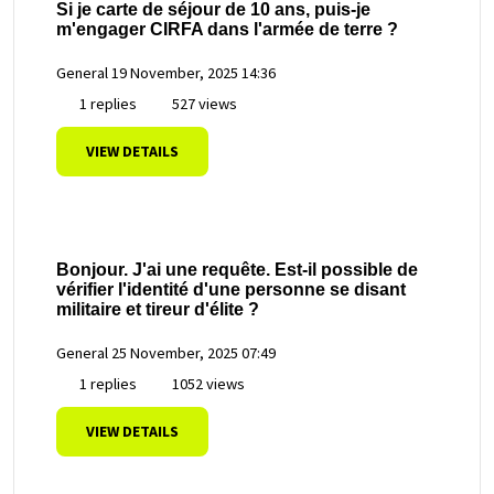
Si je carte de séjour de 10 ans, puis-je
m'engager CIRFA dans l'armée de terre ?
General
19 November, 2025 14:36
1 replies
527 views
VIEW DETAILS
Bonjour. J'ai une requête. Est-il possible de
vérifier l'identité d'une personne se disant
militaire et tireur d'élite ?
General
25 November, 2025 07:49
1 replies
1052 views
VIEW DETAILS