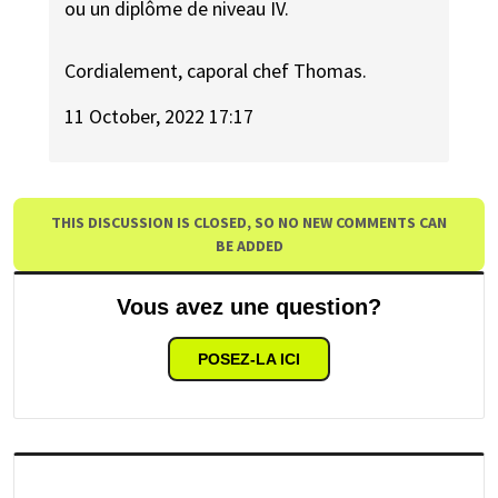
ou un diplôme de niveau IV.
Cordialement, caporal chef Thomas.
11 October, 2022 17:17
THIS DISCUSSION IS CLOSED, SO NO NEW COMMENTS CAN
BE ADDED
Vous avez une question?
POSEZ-LA ICI