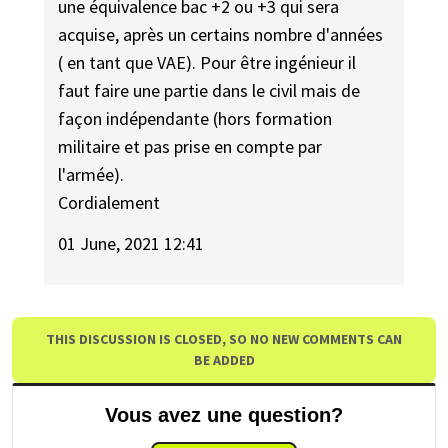
une équivalence bac +2 ou +3 qui sera
acquise, après un certains nombre d'années
( en tant que VAE). Pour être ingénieur il
faut faire une partie dans le civil mais de
façon indépendante (hors formation
militaire et pas prise en compte par
l'armée).
Cordialement
01 June, 2021 12:41
THIS DISCUSSION IS CLOSED, SO NO NEW COMMENTS CAN
BE ADDED
Vous avez une question?