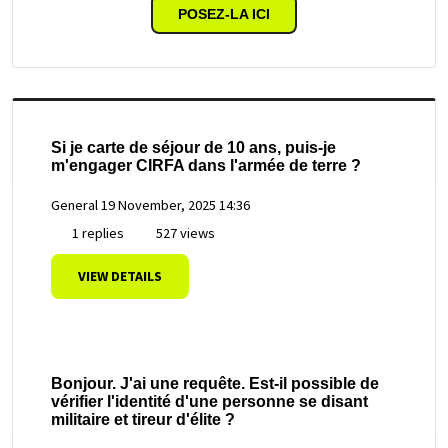
POSEZ-LA ICI
Si je carte de séjour de 10 ans, puis-je
m'engager CIRFA dans l'armée de terre ?
General
19 November, 2025 14:36
1 replies
527 views
VIEW DETAILS
Bonjour. J'ai une requête. Est-il possible de
vérifier l'identité d'une personne se disant
militaire et tireur d'élite ?