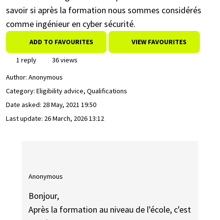
savoir si après la formation nous sommes considérés
comme ingénieur en cyber sécurité.
ADD TO FAVOURITES
VIEW FAVOURITES
1 reply
36 views
Author:
Anonymous
Category: Eligibility advice, Qualifications
Date asked:
28 May, 2021 19:50
Last update:
26 March, 2026 13:12
Anonymous
Bonjour,
Après la formation au niveau de l'école, c'est