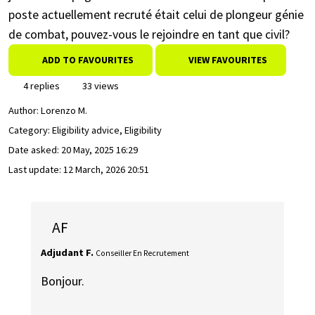
poste actuellement recruté était celui de plongeur génie
de combat, pouvez-vous le rejoindre en tant que civil?
ADD TO FAVOURITES
VIEW FAVOURITES
4 replies
33 views
Author:
Lorenzo M.
Category: Eligibility advice, Eligibility
Date asked:
20 May, 2025 16:29
Last update:
12 March, 2026 20:51
AF
Adjudant F.
Conseiller En Recrutement
Bonjour.