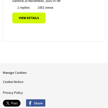
General
25 November, 2025 07:49
1 replies
1052 views
VIEW DETAILS
Manage Cookies
Cookie Notice
Privacy Policy
Share