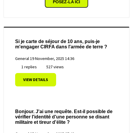
POSEZ-LA ICI
Si je carte de séjour de 10 ans, puis-je
m'engager CIRFA dans l'armée de terre ?
General
19 November, 2025 14:36
1 replies
527 views
VIEW DETAILS
Bonjour. J'ai une requête. Est-il possible de
vérifier l'identité d'une personne se disant
militaire et tireur d'élite ?