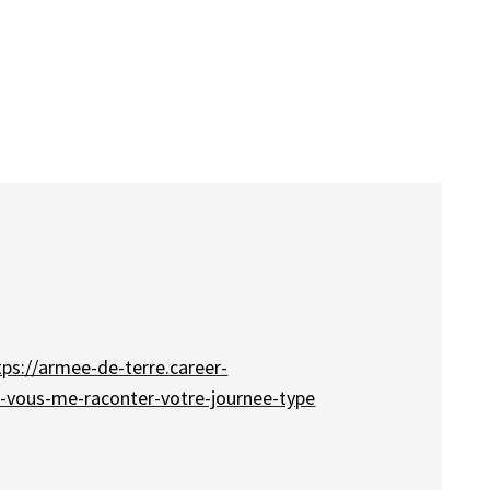
tps://armee-de-terre.career-
z-vous-me-raconter-votre-journee-type