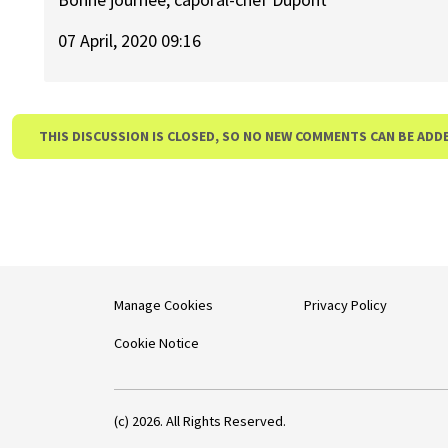
07 April, 2020 09:16
THIS DISCUSSION IS CLOSED, SO NO NEW COMMENTS CAN BE ADD
Manage Cookies
Privacy Policy
Cookie Notice
(c) 2026. All Rights Reserved.