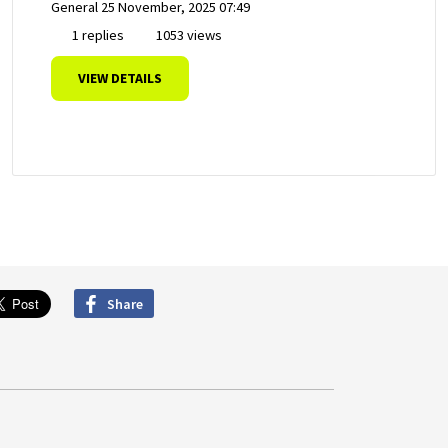
General
25 November, 2025 07:49
1 replies
1053 views
VIEW DETAILS
Share