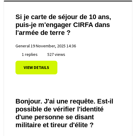
Si je carte de séjour de 10 ans,
puis-je m'engager CIRFA dans
l'armée de terre ?
General
19 November, 2025 14:36
1 replies
527 views
VIEW DETAILS
Bonjour. J'ai une requête. Est-il
possible de vérifier l'identité
d'une personne se disant
militaire et tireur d'élite ?