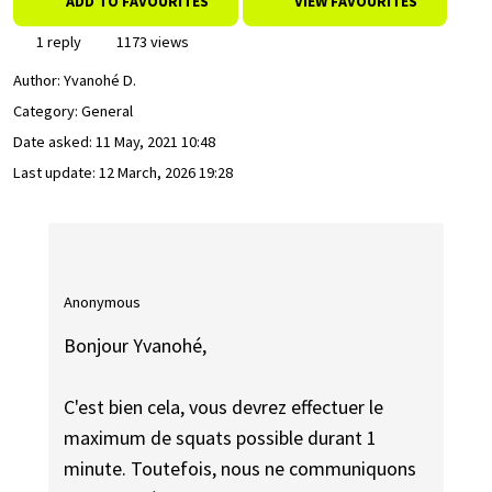
ADD TO FAVOURITES
VIEW FAVOURITES
1 reply
1173 views
Author:
Yvanohé D.
Category: General
Date asked:
11 May, 2021 10:48
Last update:
12 March, 2026 19:28
Anonymous
Bonjour Yvanohé,
C'est bien cela, vous devrez effectuer le
maximum de squats possible durant 1
minute. Toutefois, nous ne communiquons