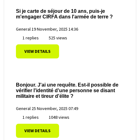
Si je carte de séjour de 10 ans, puis-je
m'engager CIRFA dans l'armée de terre ?
General
19 November, 2025 14:36
1 replies
525 views
VIEW DETAILS
Bonjour. J'ai une requête. Est-il possible de
vérifier l'identité d'une personne se disant
militaire et tireur d'élite ?
General
25 November, 2025 07:49
1 replies
1048 views
VIEW DETAILS