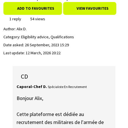
ADD TO FAVOURITES
VIEW FAVOURITES
1 reply
54 views
Author:
Alix D.
Category: Eligibility advice, Qualifications
Date asked:
26 September, 2023 15:29
Last update:
12 March, 2026 20:22
CD
Caporal-Chef D.
Spécialiste En Recrutement
Bonjour Alix,
Cette plateforme est dédiée au
recrutement des militaires de l'armée de