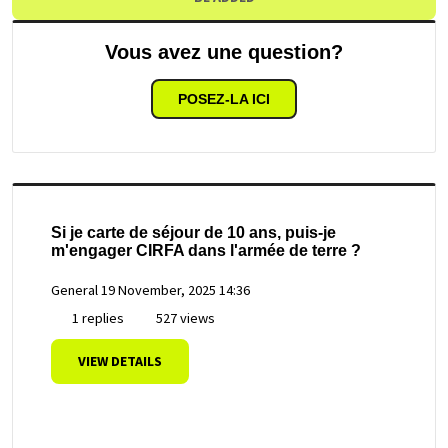
Vous avez une question?
POSEZ-LA ICI
Si je carte de séjour de 10 ans, puis-je
m'engager CIRFA dans l'armée de terre ?
General
19 November, 2025 14:36
1 replies
527 views
VIEW DETAILS