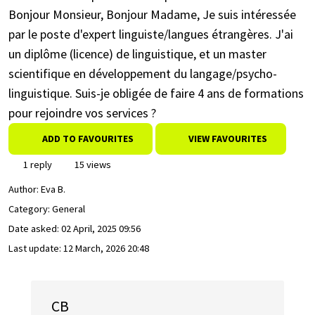
Bonjour Monsieur, Bonjour Madame, Je suis intéressée
par le poste d'expert linguiste/langues étrangères. J'ai
un diplôme (licence) de linguistique, et un master
scientifique en développement du langage/psycho-
linguistique. Suis-je obligée de faire 4 ans de formations
pour rejoindre vos services ?
ADD TO FAVOURITES
VIEW FAVOURITES
1 reply
15 views
Author:
Eva B.
Category: General
Date asked:
02 April, 2025 09:56
Last update:
12 March, 2026 20:48
CB