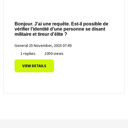
Bonjour. J'ai une requête. Est-il possible de
vérifier l'identité d'une personne se disant
militaire et tireur d'élite ?
General
25 November, 2025 07:49
1 replies
1050 views
VIEW DETAILS