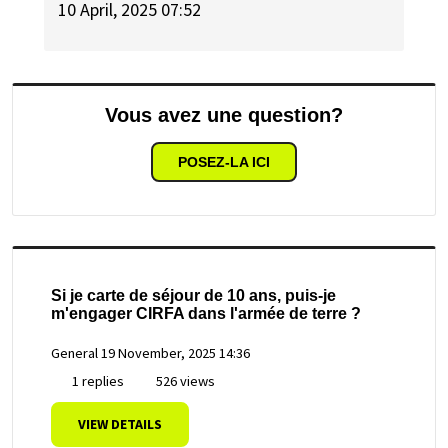
10 April, 2025 07:52
Vous avez une question?
POSEZ-LA ICI
Si je carte de séjour de 10 ans, puis-je
m'engager CIRFA dans l'armée de terre ?
General
19 November, 2025 14:36
1 replies
526 views
VIEW DETAILS