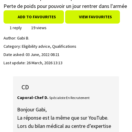
Perte de poids pour pouvoir un jour rentrer dans l'armée
ADD TO FAVOURITES
VIEW FAVOURITES
1 reply
19 views
Author:
Gabi B.
Category: Eligibility advice, Qualifications
Date asked:
03 June, 2022 08:21
Last update:
26 March, 2026 13:13
CD
Caporal-Chef D.
Spécialiste En Recrutement
Bonjour Gabi,
La réponse est la même que sur YouTube.
Lors du bilan médical au centre d’expertise