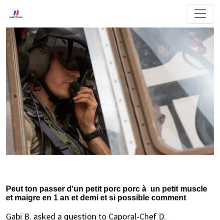
Peut ton passer d'un petit porc porc à un petit muscle
et maigre en 1 an et demi et si possible comment
Gabi B. asked a question to Caporal-Chef D.