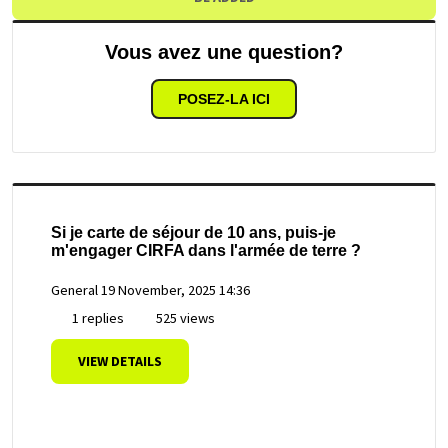
Vous avez une question?
POSEZ-LA ICI
Si je carte de séjour de 10 ans, puis-je
m'engager CIRFA dans l'armée de terre ?
General
19 November, 2025 14:36
1 replies
525 views
VIEW DETAILS