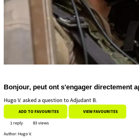
Bonjour, peut ont s'engager directement apr
Hugo V. asked a question to Adjudant B.
ADD TO FAVOURITES
VIEW FAVOURITES
1 reply
83 views
Author:
Hugo V.