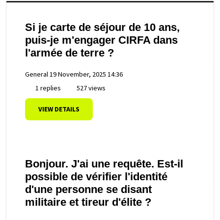
Si je carte de séjour de 10 ans,
puis-je m'engager CIRFA dans
l'armée de terre ?
General
19 November, 2025 14:36
1 replies
527 views
VIEW DETAILS
Bonjour. J'ai une requête. Est-il
possible de vérifier l'identité
d'une personne se disant
militaire et tireur d'élite ?