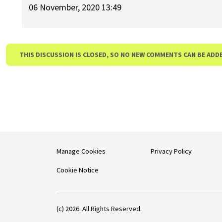
06 November, 2020 13:49
THIS DISCUSSION IS CLOSED, SO NO NEW COMMENTS CAN BE ADD
Manage Cookies
Privacy Policy
Cookie Notice
(c) 2026. All Rights Reserved.