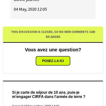
04 May, 2020 12:05
THIS DISCUSSION IS CLOSED, SO NO NEW COMMENTS CAN
BE ADDED
Vous avez une question?
POSEZ-LA ICI
Si je carte de séjour de 10 ans, puis-je
m'engager CIRFA dans l'armée de terre ?
General
19 November, 2025 14:36