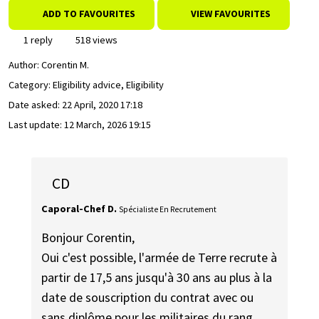
ADD TO FAVOURITES
VIEW FAVOURITES
1 reply
518 views
Author:
Corentin M.
Category: Eligibility advice, Eligibility
Date asked:
22 April, 2020 17:18
Last update:
12 March, 2026 19:15
CD
Caporal-Chef D.
Spécialiste En Recrutement
Bonjour Corentin,
Oui c'est possible, l'armée de Terre recrute à
partir de 17,5 ans jusqu'à 30 ans au plus à la
date de souscription du contrat avec ou
sans diplôme pour les militaires du rang,