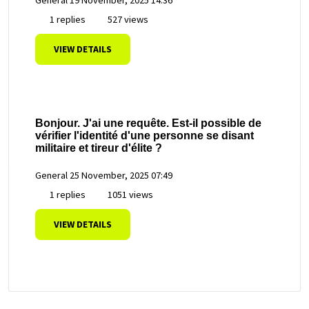
1 replies
527 views
VIEW DETAILS
Bonjour. J'ai une requête. Est-il possible de
vérifier l'identité d'une personne se disant
militaire et tireur d'élite ?
General
25 November, 2025 07:49
1 replies
1051 views
VIEW DETAILS