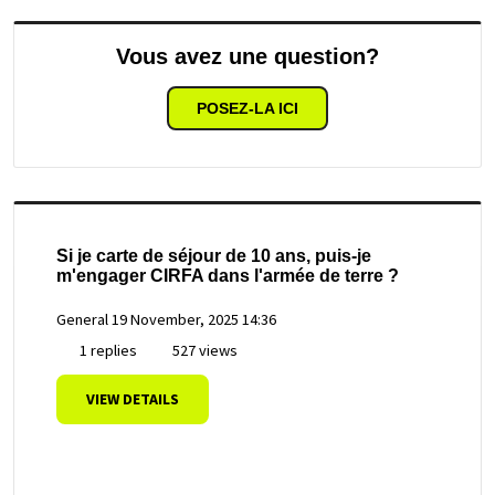
Vous avez une question?
POSEZ-LA ICI
Si je carte de séjour de 10 ans, puis-je
m'engager CIRFA dans l'armée de terre ?
General
19 November, 2025 14:36
1 replies
527 views
VIEW DETAILS