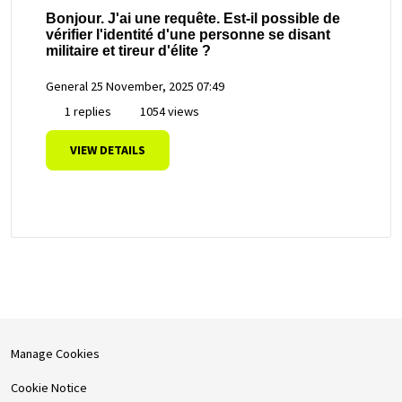
Bonjour. J'ai une requête. Est-il possible de
vérifier l'identité d'une personne se disant
militaire et tireur d'élite ?
General
25 November, 2025 07:49
1 replies
1054 views
VIEW DETAILS
Manage Cookies
Cookie Notice