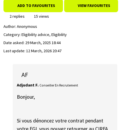
ADD TO FAVOURITES
VIEW FAVOURITES
2 replies
15 views
Author:
Anonymous
Category: Eligibility advice, Eligibility
Date asked:
29 March, 2025 18:44
Last update:
12 March, 2026 20:47
AF
Adjudant F.
Conseiller En Recrutement
Bonjour,
Si vous dénoncez votre contrat pendant
votre FGI, vous pouvez retourner au CIRFA