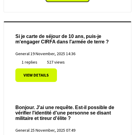
Si je carte de séjour de 10 ans, puis-je
m'engager CIRFA dans l'armée de terre ?
General
19 November, 2025 14:36
1 replies
527 views
VIEW DETAILS
Bonjour. J'ai une requête. Est-il possible de
vérifier l'identité d'une personne se disant
militaire et tireur d'élite ?
General
25 November, 2025 07:49