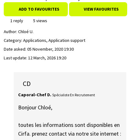
ADD TO FAVOURITES
VIEW FAVOURITES
1 reply
5 views
Author:
Chloé U.
Category: Applications, Application support
Date asked:
05 November, 2020 19:30
Last update:
12 March, 2026 19:20
CD
Caporal-Chef D.
Spécialiste En Recrutement
Bonjour Chloé,
toutes les informations sont disponibles en
Cirfa. prenez contact via notre site internet :