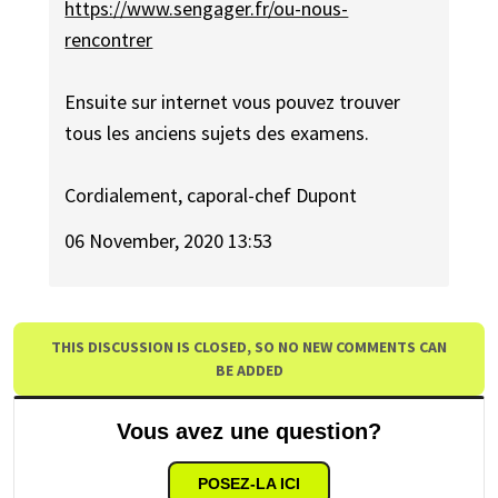
https://www.sengager.fr/ou-nous-
rencontrer
Ensuite sur internet vous pouvez trouver
tous les anciens sujets des examens.
Cordialement, caporal-chef Dupont
06 November, 2020 13:53
THIS DISCUSSION IS CLOSED, SO NO NEW COMMENTS CAN
BE ADDED
Vous avez une question?
POSEZ-LA ICI