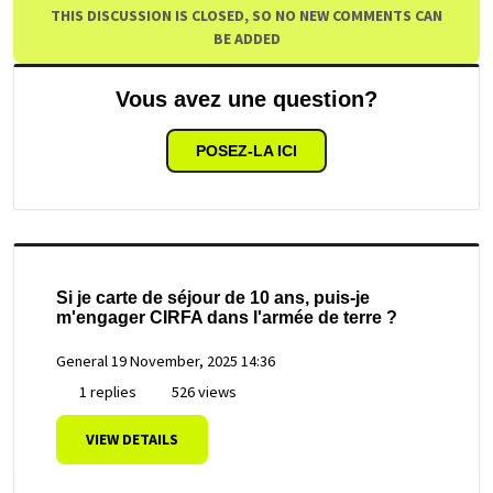
THIS DISCUSSION IS CLOSED, SO NO NEW COMMENTS CAN
BE ADDED
Vous avez une question?
POSEZ-LA ICI
Si je carte de séjour de 10 ans, puis-je
m'engager CIRFA dans l'armée de terre ?
General
19 November, 2025 14:36
1 replies
526 views
VIEW DETAILS