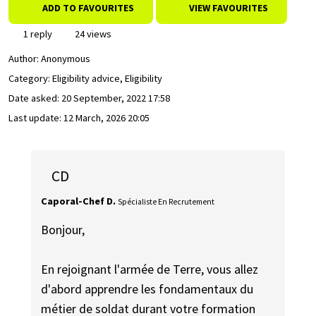
ADD TO FAVOURITES
VIEW FAVOURITES
1 reply
24 views
Author:
Anonymous
Category: Eligibility advice, Eligibility
Date asked:
20 September, 2022 17:58
Last update:
12 March, 2026 20:05
CD
Caporal-Chef D.
Spécialiste En Recrutement
Bonjour,
En rejoignant l'armée de Terre, vous allez
d'abord apprendre les fondamentaux du
métier de soldat durant votre formation